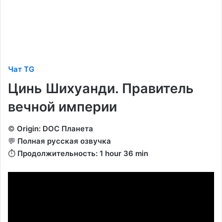
Чат TG
Цинь Шихуанди. Правитель
вечной империи
©️
Origin: DOC Планета
💬
Полная русская озвучка
⏱️
Продолжительность: 1 hour 36 min