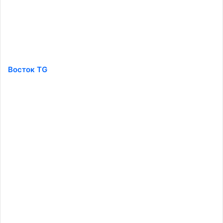
Восток TG