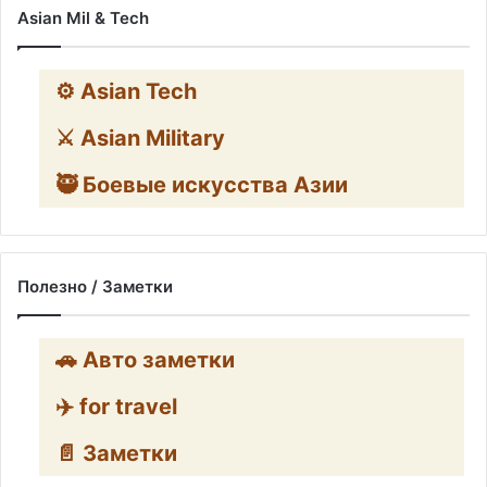
Asian Mil & Tech
⚙️ Asian Tech
⚔️ Asian Military
🥷 Боевые искусства Азии
Полезно / Заметки
🚗 Авто заметки
✈️ for travel
📄 Заметки