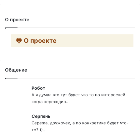
О проекте
🐸 О проекте
Общение
Робот
А я думал что тут будет что то по интересней
когда переходил...
Серпень
Сережа, дружочек, а по конкретике будет что-
то? ))...