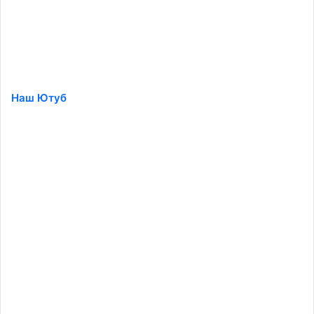
Наш Ютуб