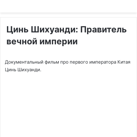
Цинь Шихуанди: Правитель
вечной империи
Документальный фильм про первого императора Китая
Цинь Шихуанди.