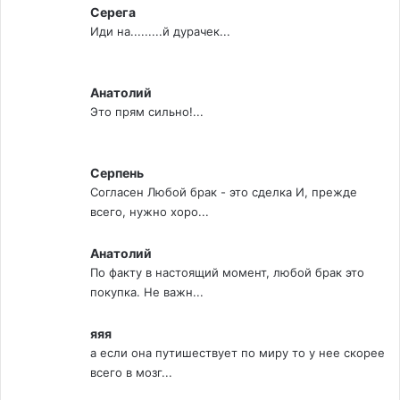
Серега
Иди на.........й дурачек...
Анатолий
Это прям сильно!...
Серпень
Согласен Любой брак - это сделка И, прежде
всего, нужно хоро...
Анатолий
По факту в настоящий момент, любой брак это
покупка. Не важн...
яяя
а если она путишествует по миру то у нее скорее
всего в мозг...