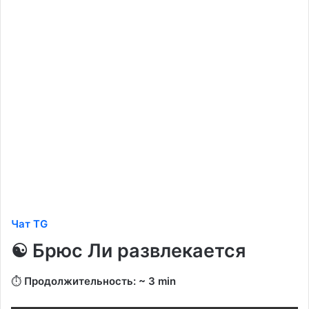
Чат TG
☯️ Брюс Ли развлекается
⏱️
Продолжительность: ~ 3 min