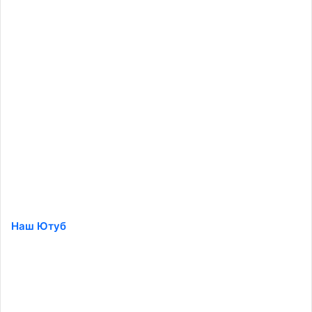
Наш Ютуб