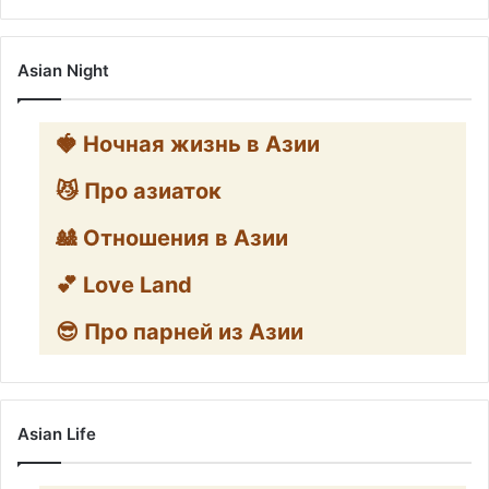
Asian Night
🍓 Ночная жизнь в Азии
😼 Про азиаток
🎎 Отношения в Азии
💕 Love Land
😎 Про парней из Азии
Asian Life