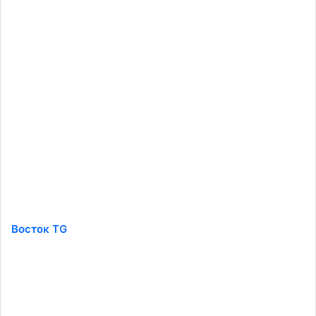
Восток TG