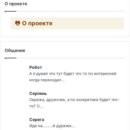
О проекте
🐸 О проекте
Общение
Робот
А я думал что тут будет что то по интересней
когда переходил...
Серпень
Сережа, дружочек, а по конкретике будет что-
то? ))...
Серега
Иди на.........й дурачек...