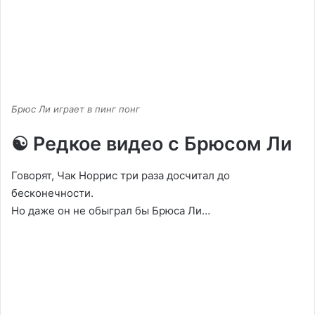
Брюс Ли играет в пинг понг
☯️ Редкое видео с Брюсом Ли
Говорят, Чак Норрис три раза досчитал до
бесконечности.
Но даже он не обыграл бы Брюса Ли…