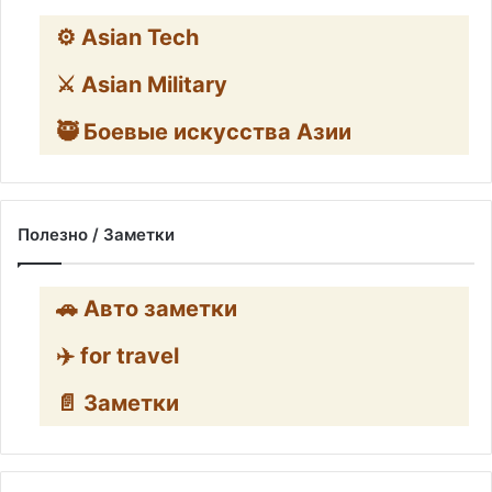
⚙️ Asian Tech
⚔️ Asian Military
🥷 Боевые искусства Азии
Полезно / Заметки
🚗 Авто заметки
✈️ for travel
📄 Заметки