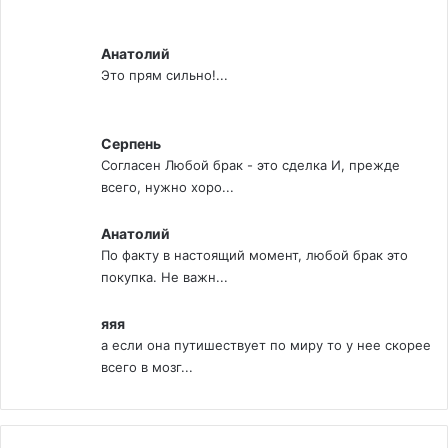
Анатолий
Это прям сильно!...
Серпень
Согласен Любой брак - это сделка И, прежде
всего, нужно хоро...
Анатолий
По факту в настоящий момент, любой брак это
покупка. Не важн...
яяя
а если она путишествует по миру то у нее скорее
всего в мозг...