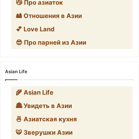
😼 Про азиаток
🎎 Отношения в Азии
💕 Love Land
😎 Про парней из Азии
Asian Life
🌾 Asian Life
🏯 Увидеть в Азии
🍜 Азиатская кухня
🐯 Зверушки Азии