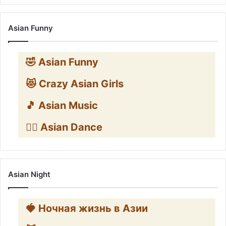
Asian Funny
🤣 Asian Funny
😻 Crazy Asian Girls
🎵 Asian Music
👯‍♀️ Asian Dance
Asian Night
🍓 Ночная жизнь в Азии