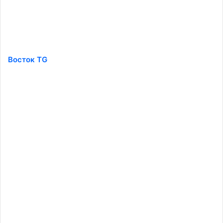
Восток TG