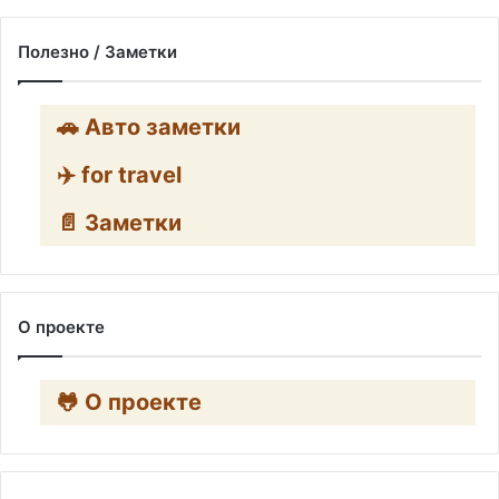
Полезно / Заметки
🚗 Авто заметки
✈️ for travel
📄 Заметки
О проекте
🐸 О проекте