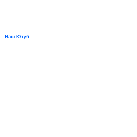
Наш Ютуб