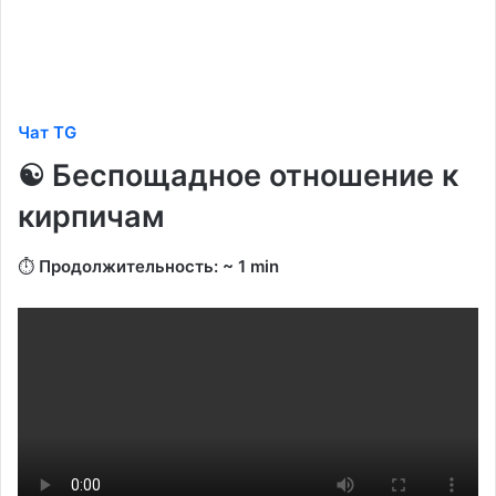
Чат TG
☯️ Беспощадное отношение к
кирпичам
⏱️
Продолжительность: ~ 1 min