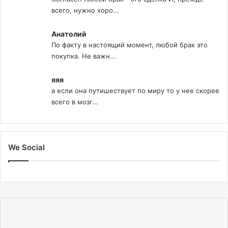
всего, нужно хоро...
Анатолий
По факту в настоящий момент, любой брак это
покупка. Не важн...
яяя
а если она путишествует по миру то у нее скорее
всего в мозг...
We Social