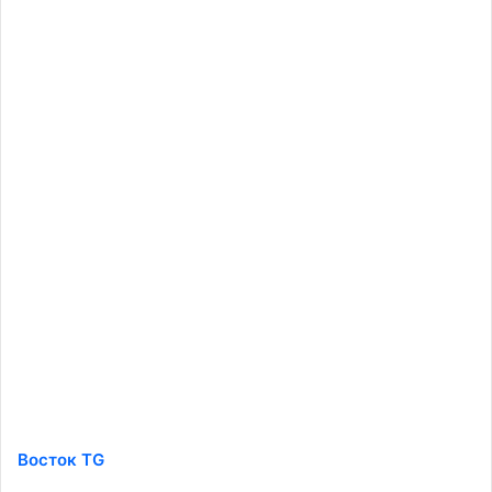
Восток TG