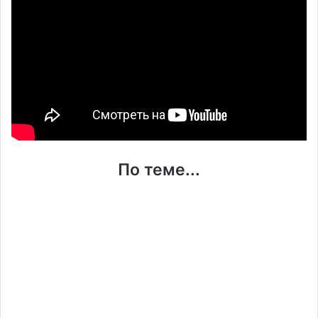
По теме...