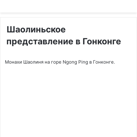
Шаолиньское
представление в Гонконге
Монахи Шаолиня на горе Ngong Ping в Гонконге.