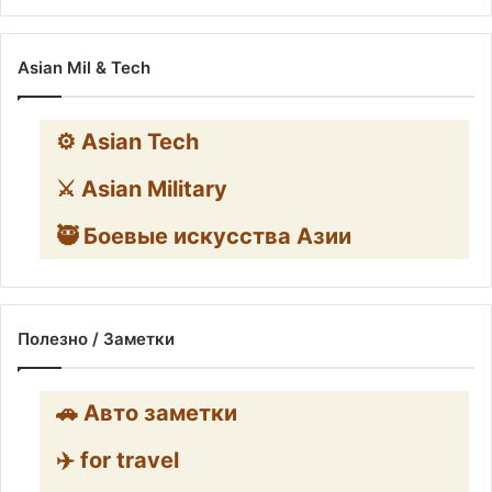
Asian Mil & Tech
⚙️ Asian Tech
⚔️ Asian Military
🥷 Боевые искусства Азии
Полезно / Заметки
🚗 Авто заметки
✈️ for travel