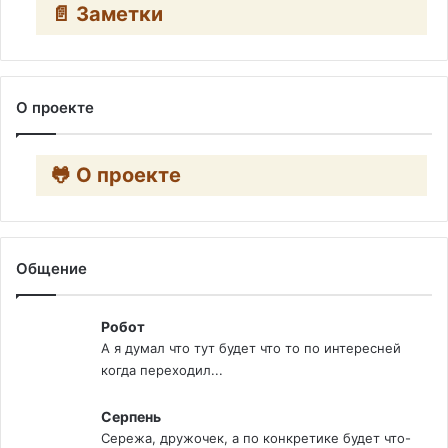
📄 Заметки
О проекте
🐸 О проекте
Общение
Робот
А я думал что тут будет что то по интересней
когда переходил...
Серпень
Сережа, дружочек, а по конкретике будет что-