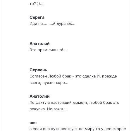
то? ))...
Серега
Иди на.........й дурачек...
Анатолий
Это прям сильно!...
Серпень
Согласен Любой брак - это сделка И, прежде
всего, нужно хоро...
Анатолий
По факту в настоящий момент, любой брак это
покупка. Не важн...
яяя
а если она путишествует по миру то у нее скорее