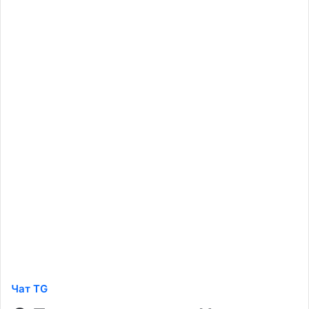
Чат TG