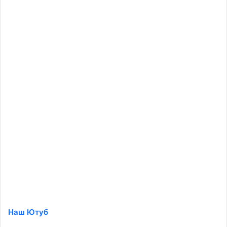
Наш Ютуб