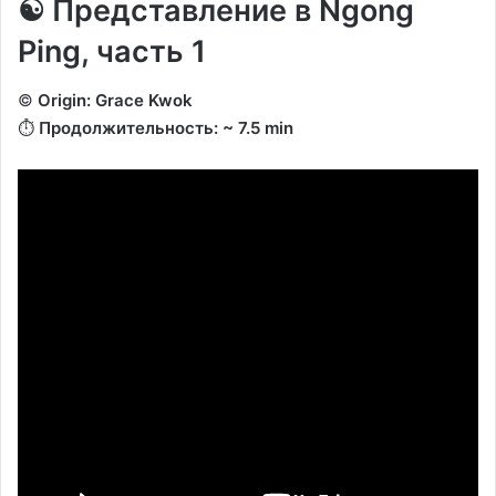
☯️ Представление в Ngong
Ping, часть 1
©️
Origin: Grace Kwok
⏱️
Продолжительность: ~ 7.5 min