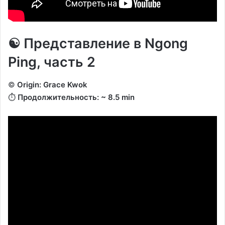
☯️ Представление в Ngong
Ping, часть 2
©️
Origin: Grace Kwok
⏱️
Продолжительность: ~ 8.5 min