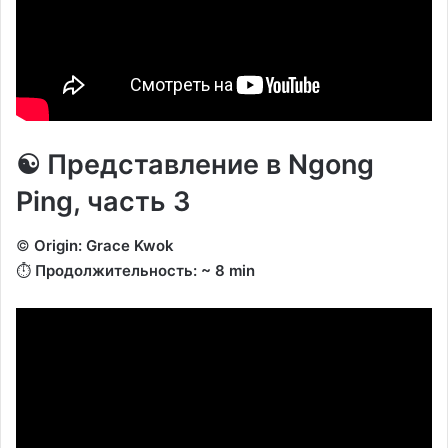
☯️ Представление в Ngong
Ping, часть 3
©️
Origin: Grace Kwok
⏱️
Продолжительность: ~ 8 min