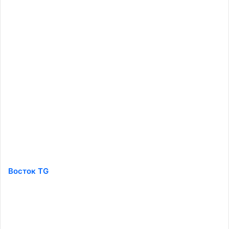
Восток TG