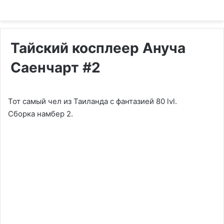
Тайский косплеер Ануча
Саенчарт #2
Тот самый чел из Таиланда с фантазией 80 lvl.
Сборка намбер 2.