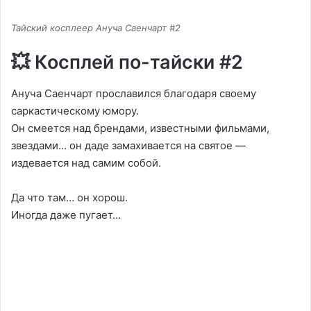
Тайский косплеер Ануча Саенчарт #2
💥 Косплей по-тайски #2
Ануча Саенчарт прославился благодаря своему
саркастическому юмору.
Он смеется над брендами, известными фильмами,
звездами… он даде замахивается на святое —
издевается над самим собой.
Да что там… он хорош.
Иногда даже пугает…