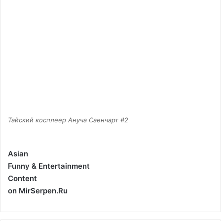
Тайский косплеер Ануча Саенчарт #2
Asian
Funny & Entertainment
Content
on MirSerpen.Ru