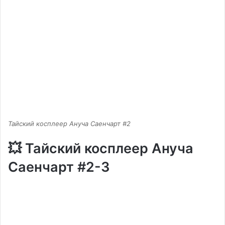
Тайский косплеер Ануча Саенчарт #2
💥 Тайский косплеер Ануча
Саенчарт #2-3