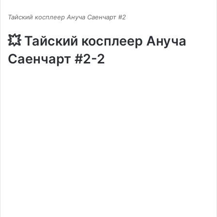
Тайский косплеер Ануча Саенчарт #2
💥 Тайский косплеер Ануча
Саенчарт #2-2