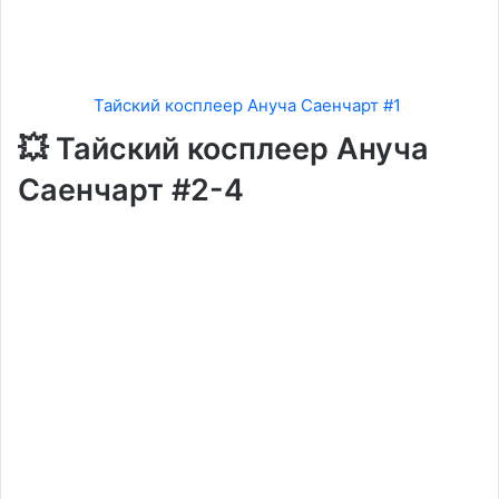
Тайский косплеер Ануча Саенчарт #1
💥 Тайский косплеер Ануча
Саенчарт #2-4