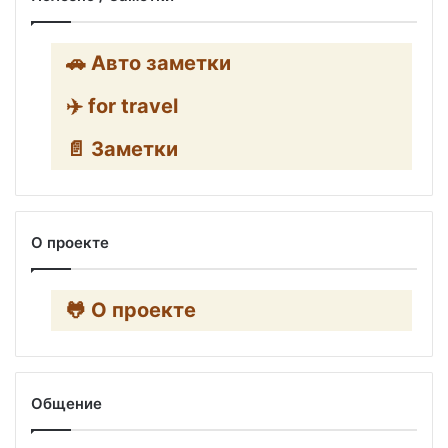
🚗 Авто заметки
✈️ for travel
📄 Заметки
О проекте
🐸 О проекте
Общение