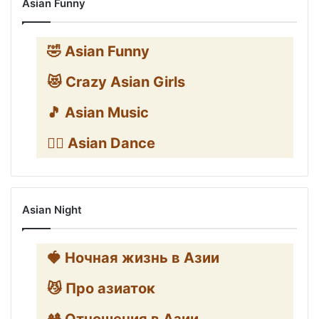
Asian Funny
🤣 Asian Funny
😻 Crazy Asian Girls
🎵 Asian Music
👯‍♀️ Asian Dance
Asian Night
🍓 Ночная жизнь в Азии
😼 Про азиаток