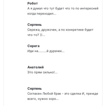
Робот
А я думал что тут будет что то по интересней
когда переходил...
Серпень
Сережа, дружочек, а по конкретике будет
что-то? ))...
Серега
Иди на.........й дурачек...
Анатолий
Это прям сильно!...
Серпень
Согласен Любой брак - это сделка И, прежде
всего, нужно хоро...