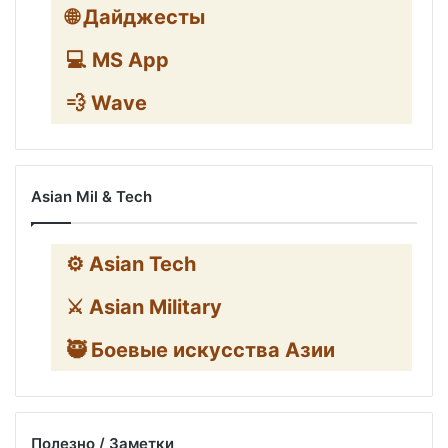
🌐 Дайджесты
💻 MS App
💨 Wave
Asian Mil & Tech
⚙️ Asian Tech
⚔️ Asian Military
🥷 Боевые искусства Азии
Полезно / Заметки