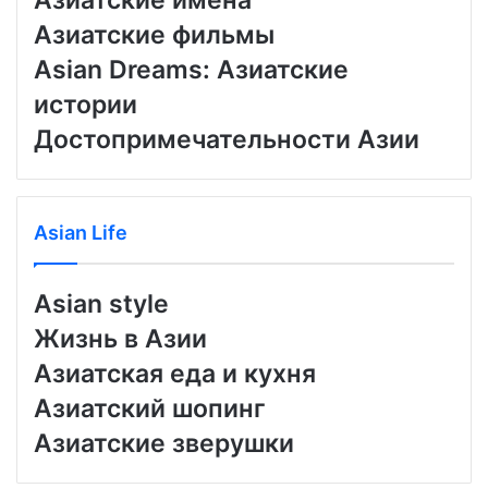
Азиатские имена
Азиатские фильмы
Asian Dreams: Азиатские
истории
Достопримечательности Азии
Asian Life
Asian style
Жизнь в Азии
Азиатская еда и кухня
Азиатский шопинг
Азиатские зверушки