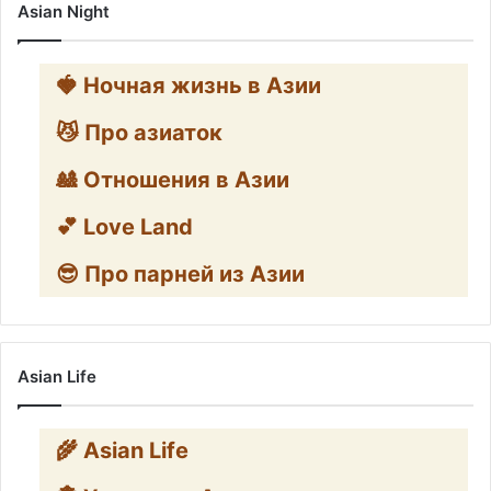
Asian Night
🍓 Ночная жизнь в Азии
😼 Про азиаток
🎎 Отношения в Азии
💕 Love Land
😎 Про парней из Азии
Asian Life
🌾 Asian Life