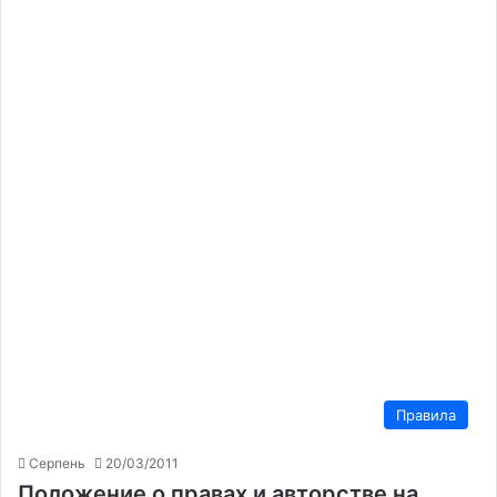
Правила
Серпень
20/03/2011
Положение о правах и авторстве на