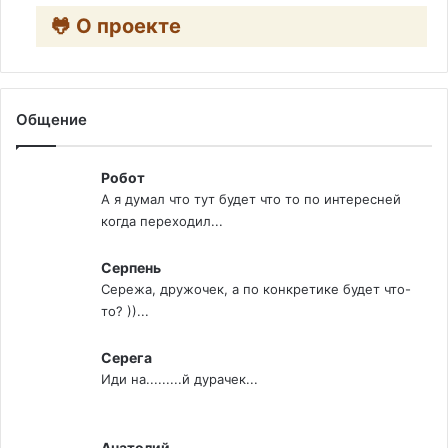
🐸 О проекте
Общение
Робот
А я думал что тут будет что то по интересней
когда переходил...
Серпень
Сережа, дружочек, а по конкретике будет что-
то? ))...
Серега
Иди на.........й дурачек...
Анатолий