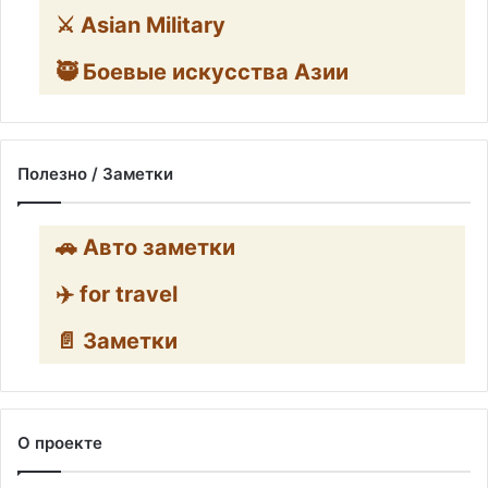
⚔️ Asian Military
🥷 Боевые искусства Азии
Полезно / Заметки
🚗 Авто заметки
✈️ for travel
📄 Заметки
О проекте