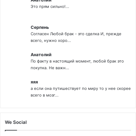
Это прям сильно!...
Серпень
Согласен Любой брак - это сделка И, прежде
всего, нужно хоро...
Анатолий
По факту в настоящий момент, любой брак это
покупка. Не важн...
яяя
а если она путишествует по миру то у нее скорее
всего в мозг...
We Social