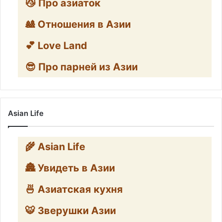
😼 Про азиаток
🎎 Отношения в Азии
💕 Love Land
😎 Про парней из Азии
Asian Life
🌾 Asian Life
🏯 Увидеть в Азии
🍜 Азиатская кухня
🐯 Зверушки Азии