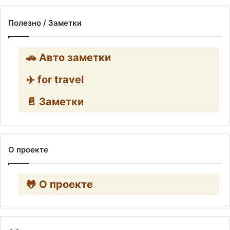
Полезно / Заметки
🚗 Авто заметки
✈️ for travel
📄 Заметки
О проекте
🐸 О проекте