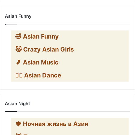
Asian Funny
🤣 Asian Funny
😻 Crazy Asian Girls
🎵 Asian Music
👯‍♀️ Asian Dance
Asian Night
🍓 Ночная жизнь в Азии