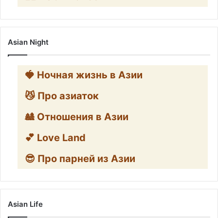
Asian Night
🍓 Ночная жизнь в Азии
😼 Про азиаток
🎎 Отношения в Азии
💕 Love Land
😎 Про парней из Азии
Asian Life