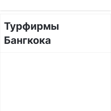
Турфирмы
Бангкока