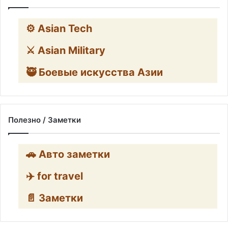
⚙️ Asian Tech
⚔️ Asian Military
🥷 Боевые искусства Азии
Полезно / Заметки
🚗 Авто заметки
✈️ for travel
📄 Заметки