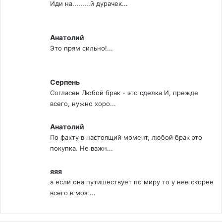
Иди на.........й дурачек...
Анатолий
Это прям сильно!...
Серпень
Согласен Любой брак - это сделка И, прежде
всего, нужно хоро...
Анатолий
По факту в настоящий момент, любой брак это
покупка. Не важн...
яяя
а если она путишествует по миру то у нее скорее
всего в мозг...