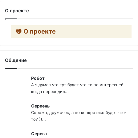
О проекте
🐸 О проекте
Общение
Робот
А я думал что тут будет что то по интересней
когда переходил...
Серпень
Сережа, дружочек, а по конкретике будет что-
то? ))...
Серега