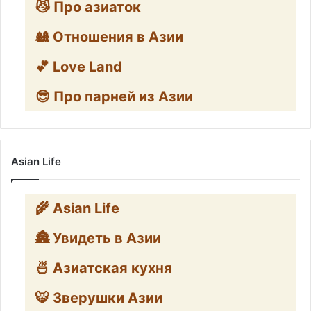
😼 Про азиаток
🎎 Отношения в Азии
💕 Love Land
😎 Про парней из Азии
Asian Life
🌾 Asian Life
🏯 Увидеть в Азии
🍜 Азиатская кухня
🐯 Зверушки Азии