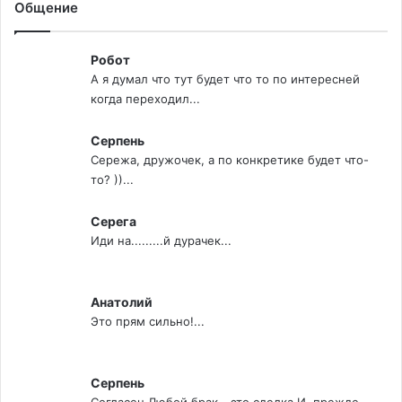
Общение
Робот
А я думал что тут будет что то по интересней
когда переходил...
Серпень
Сережа, дружочек, а по конкретике будет что-
то? ))...
Серега
Иди на.........й дурачек...
Анатолий
Это прям сильно!...
Серпень
Согласен Любой брак - это сделка И, прежде