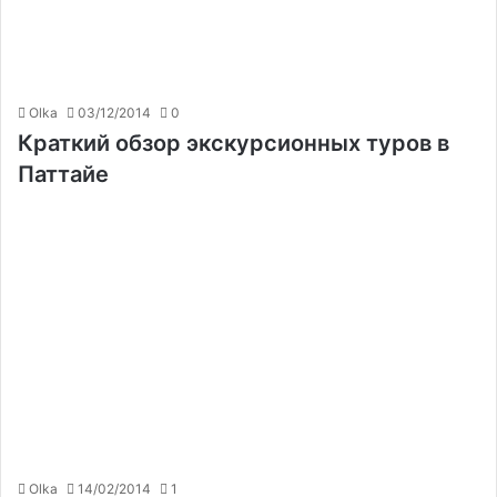
Olka
03/12/2014
0
Краткий обзор экскурсионных туров в
Паттайе
Olka
14/02/2014
1