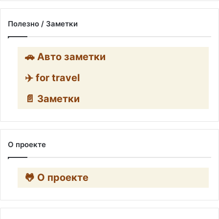
Полезно / Заметки
🚗 Авто заметки
✈️ for travel
📄 Заметки
О проекте
🐸 О проекте