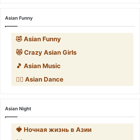
Asian Funny
🤣 Asian Funny
😻 Crazy Asian Girls
🎵 Asian Music
👯‍♀️ Asian Dance
Asian Night
🍓 Ночная жизнь в Азии