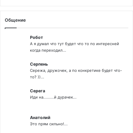
Общение
Робот
А я думал что тут будет что то по интересней
когда переходил...
Серпень
Сережа, дружочек, а по конкретике будет что-
то? ))...
Серега
Иди на.........й дурачек...
Анатолий
Это прям сильно!...