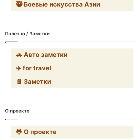
🥷 Боевые искусства Азии
Полезно / Заметки
🚗 Авто заметки
✈️ for travel
📄 Заметки
О проекте
🐸 О проекте