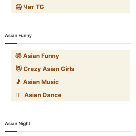
🥶 Чат TG
Asian Funny
🤣 Asian Funny
😻 Crazy Asian Girls
🎵 Asian Music
👯‍♀️ Asian Dance
Asian Night