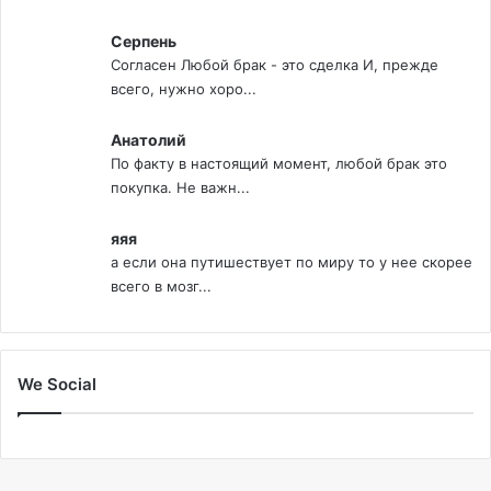
Серпень
Согласен Любой брак - это сделка И, прежде
всего, нужно хоро...
Анатолий
По факту в настоящий момент, любой брак это
покупка. Не важн...
яяя
а если она путишествует по миру то у нее скорее
всего в мозг...
We Social