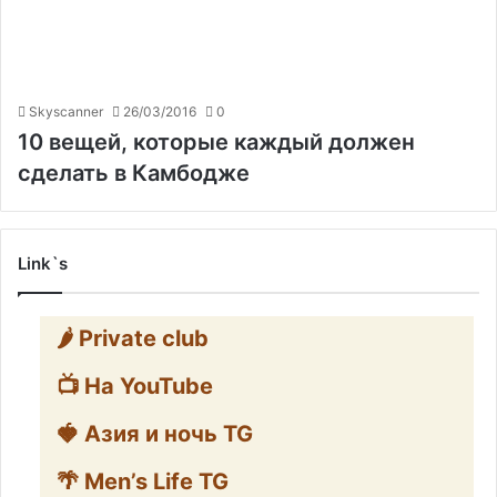
Skyscanner
26/03/2016
0
10 вещей, которые каждый должен
сделать в Камбодже
Link`s
🌶️ Private club
📺 На YouTube
🍓 Азия и ночь TG
🌴 Men’s Life TG