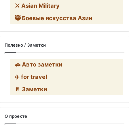
⚔️ Asian Military
🥷 Боевые искусства Азии
Полезно / Заметки
🚗 Авто заметки
✈️ for travel
📄 Заметки
О проекте