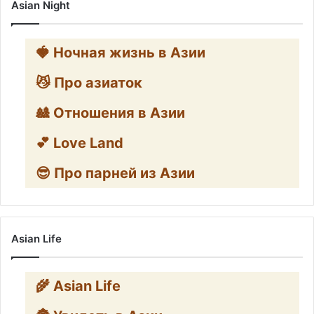
Asian Night
🍓 Ночная жизнь в Азии
😼 Про азиаток
🎎 Отношения в Азии
💕 Love Land
😎 Про парней из Азии
Asian Life
🌾 Asian Life