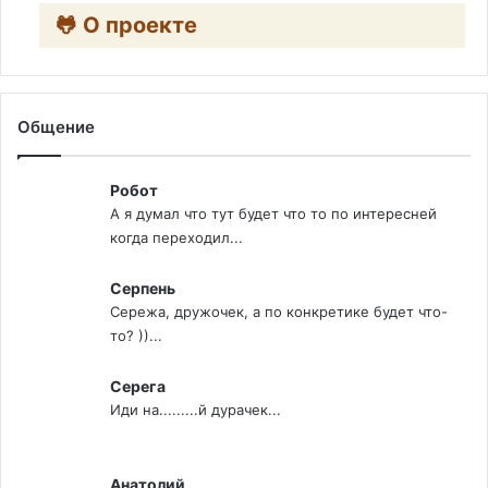
🐸 О проекте
Общение
Робот
А я думал что тут будет что то по интересней
когда переходил...
Серпень
Сережа, дружочек, а по конкретике будет что-
то? ))...
Серега
Иди на.........й дурачек...
Анатолий