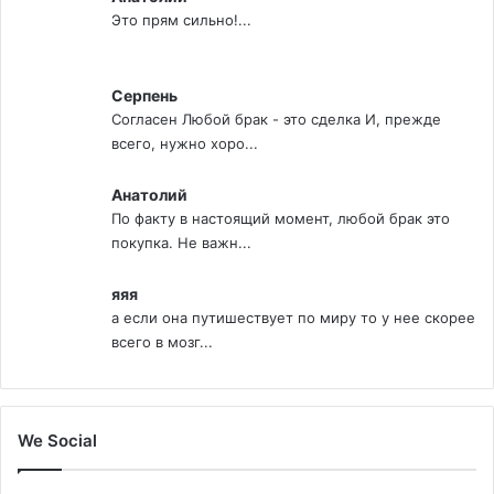
Это прям сильно!...
Серпень
Согласен Любой брак - это сделка И, прежде
всего, нужно хоро...
Анатолий
По факту в настоящий момент, любой брак это
покупка. Не важн...
яяя
а если она путишествует по миру то у нее скорее
всего в мозг...
We Social