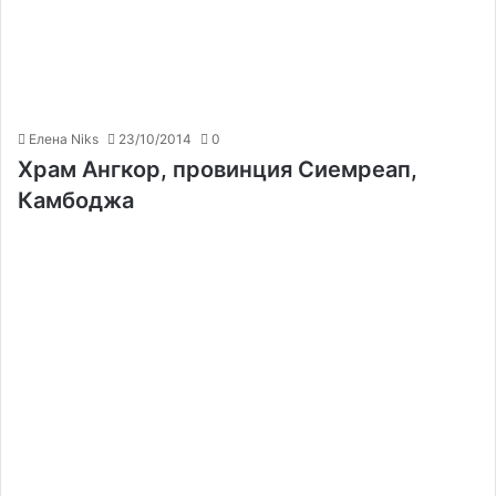
Елена Niks
23/10/2014
0
Храм Ангкор, провинция Сиемреап,
Камбоджа