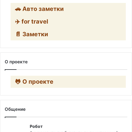
🚗 Авто заметки
✈️ for travel
📄 Заметки
О проекте
🐸 О проекте
Общение
Робот