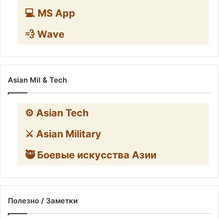
💻 MS App
💨 Wave
Asian Mil & Tech
⚙️ Asian Tech
⚔️ Asian Military
🥷 Боевые искусства Азии
Полезно / Заметки