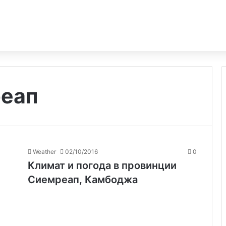
реап
Weather
02/10/2016
0
Климат и погода в провинции
Сиемреап, Камбоджа