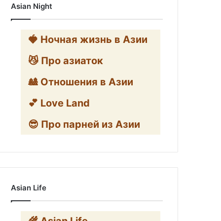
Asian Night
🍓 Ночная жизнь в Азии
😼 Про азиаток
🎎 Отношения в Азии
💕 Love Land
😎 Про парней из Азии
Asian Life