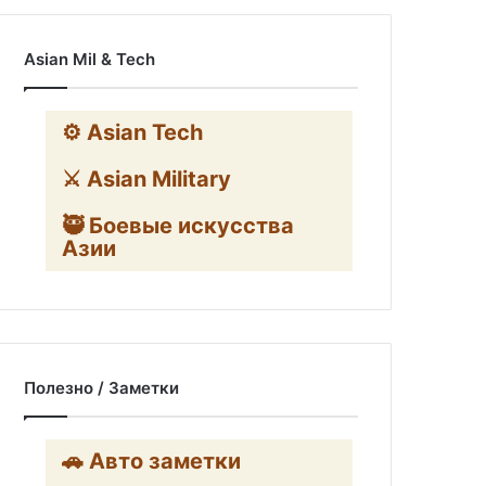
Asian Mil & Tech
⚙️ Asian Tech
⚔️ Asian Military
🥷 Боевые искусства
Азии
Полезно / Заметки
🚗 Авто заметки