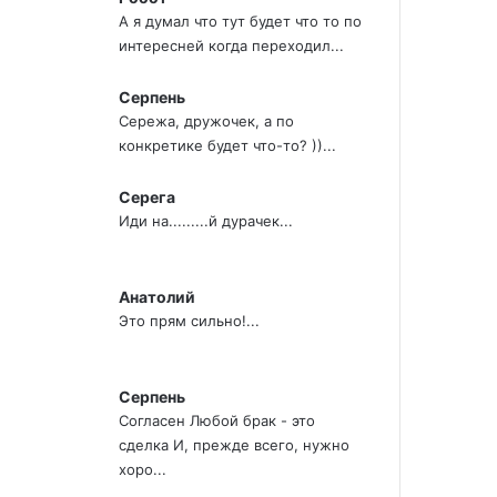
А я думал что тут будет что то по
интересней когда переходил...
Серпень
Сережа, дружочек, а по
конкретике будет что-то? ))...
Серега
Иди на.........й дурачек...
Анатолий
Это прям сильно!...
Серпень
Согласен Любой брак - это
сделка И, прежде всего, нужно
хоро...