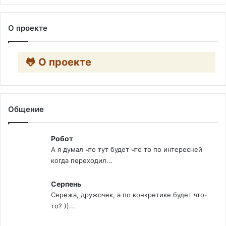
О проекте
🐸 О проекте
Общение
Робот
А я думал что тут будет что то по интересней
когда переходил...
Серпень
Сережа, дружочек, а по конкретике будет что-
то? ))...