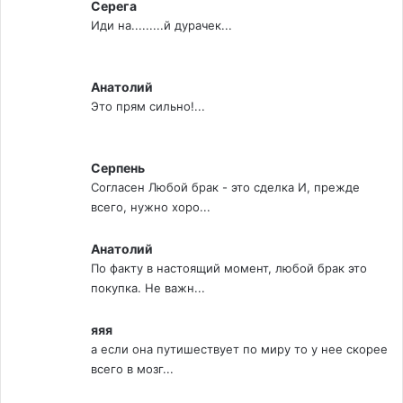
Серега
Иди на.........й дурачек...
Анатолий
Это прям сильно!...
Серпень
Согласен Любой брак - это сделка И, прежде
всего, нужно хоро...
Анатолий
По факту в настоящий момент, любой брак это
покупка. Не важн...
яяя
а если она путишествует по миру то у нее скорее
всего в мозг...