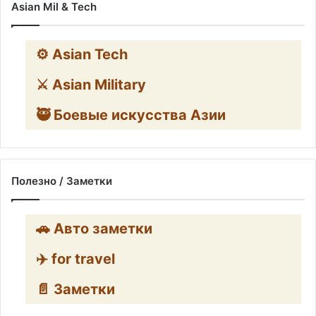
Asian Mil & Tech
⚙️ Asian Tech
⚔️ Asian Military
🥷 Боевые искусства Азии
Полезно / Заметки
🚗 Авто заметки
✈️ for travel
📄 Заметки