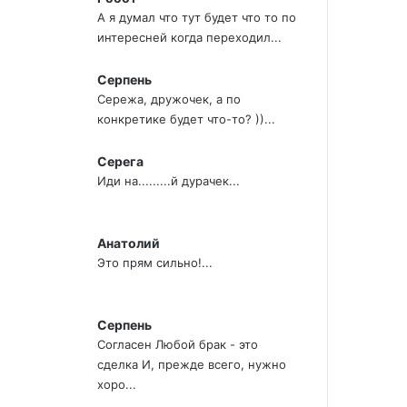
А я думал что тут будет что то по
интересней когда переходил...
Серпень
Сережа, дружочек, а по
конкретике будет что-то? ))...
Серега
Иди на.........й дурачек...
Анатолий
Это прям сильно!...
Серпень
Согласен Любой брак - это
сделка И, прежде всего, нужно
хоро...