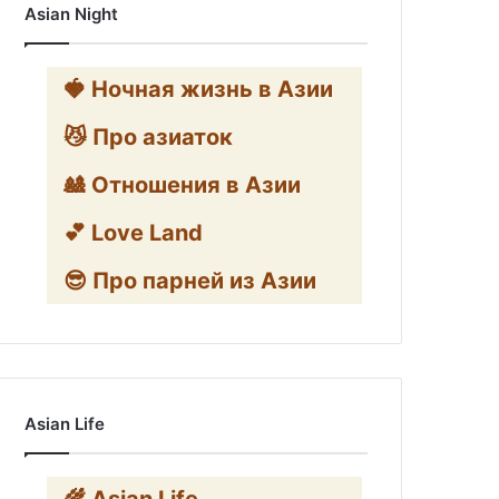
Asian Night
🍓 Ночная жизнь в Азии
😼 Про азиаток
🎎 Отношения в Азии
💕 Love Land
😎 Про парней из Азии
Asian Life