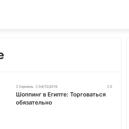
е
Серпень
04/12/2016
0
Шоппинг в Египте: Торговаться
обязательно