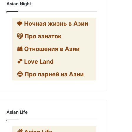
Asian Night
🍓 Ночная жизнь в Азии
😼 Про азиаток
🎎 Отношения в Азии
💕 Love Land
😎 Про парней из Азии
Asian Life