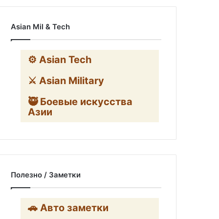
Asian Mil & Tech
⚙️ Asian Tech
⚔️ Asian Military
🥷 Боевые искусства
Азии
Полезно / Заметки
🚗 Авто заметки