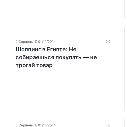
Серпень
01/11/2014
0
Шоппинг в Египте: Не
собираешься покупать — не
трогай товар
Серпень
01/11/2014
0