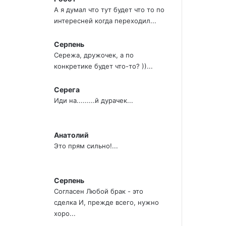
А я думал что тут будет что то по
интересней когда переходил...
Серпень
Сережа, дружочек, а по
конкретике будет что-то? ))...
Серега
Иди на.........й дурачек...
Анатолий
Это прям сильно!...
Серпень
Согласен Любой брак - это
сделка И, прежде всего, нужно
хоро...