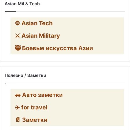
Asian Mil & Tech
⚙️ Asian Tech
⚔️ Asian Military
🥷 Боевые искусства Азии
Полезно / Заметки
🚗 Авто заметки
✈️ for travel
📄 Заметки