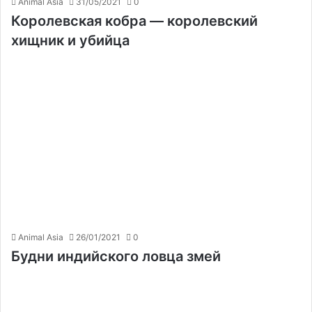
Animal Asia
31/05/2021
0
Королевская кобра — королевский
хищник и убийца
Animal Asia
26/01/2021
0
Будни индийского ловца змей