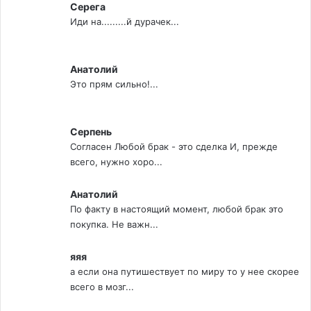
Серега
Иди на.........й дурачек...
Анатолий
Это прям сильно!...
Серпень
Согласен Любой брак - это сделка И, прежде
всего, нужно хоро...
Анатолий
По факту в настоящий момент, любой брак это
покупка. Не важн...
яяя
а если она путишествует по миру то у нее скорее
всего в мозг...