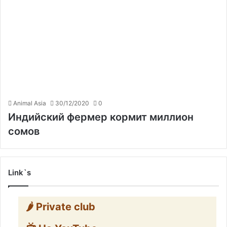
Animal Asia
30/12/2020
0
Индийский фермер кормит миллион
сомов
Link`s
🌶️ Private club