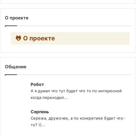
О проекте
🐸 О проекте
Общение
Робот
А я думал что тут будет что то по интересней
когда переходил...
Серпень
Сережа, дружочек, а по конкретике будет что-
то? ))...