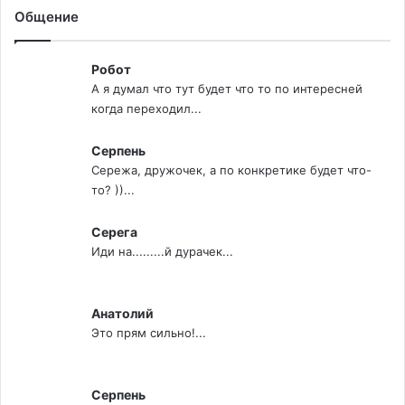
Общение
Робот
А я думал что тут будет что то по интересней
когда переходил...
Серпень
Сережа, дружочек, а по конкретике будет что-
то? ))...
Серега
Иди на.........й дурачек...
Анатолий
Это прям сильно!...
Серпень