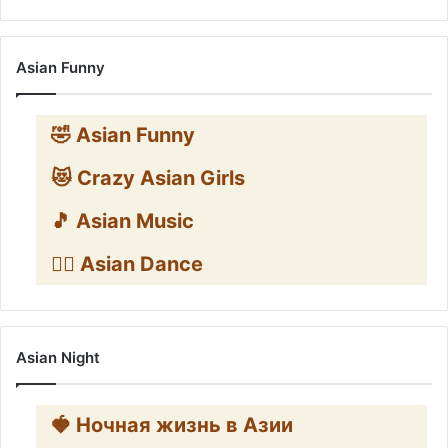
Asian Funny
🤣 Asian Funny
😻 Crazy Asian Girls
🎵 Asian Music
👯‍♀️ Asian Dance
Asian Night
🍓 Ночная жизнь в Азии