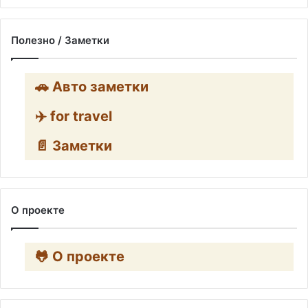
Полезно / Заметки
🚗 Авто заметки
✈️ for travel
📄 Заметки
О проекте
🐸 О проекте