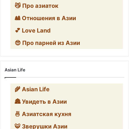
😼 Про азиаток
🎎 Отношения в Азии
💕 Love Land
😎 Про парней из Азии
Asian Life
🌾 Asian Life
🏯 Увидеть в Азии
🍜 Азиатская кухня
🐯 Зверушки Азии