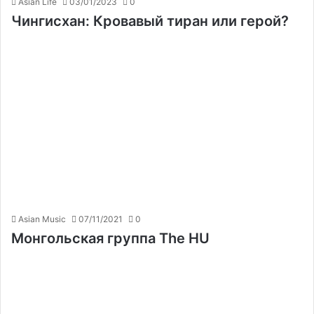
Asian Life
03/01/2023
0
Чингисхан: Кровавый тиран или герой?
Asian Music
07/11/2021
0
Монгольская группа The HU