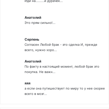
Иди на.........й дурачек...
Анатолий
Это прям сильно!...
Серпень
Согласен Любой брак - это сделка И, прежде
всего, нужно хоро...
Анатолий
По факту в настоящий момент, любой брак это
покупка. Не важн...
яяя
а если она путишествует по миру то у нее скорее
всего в мозг...