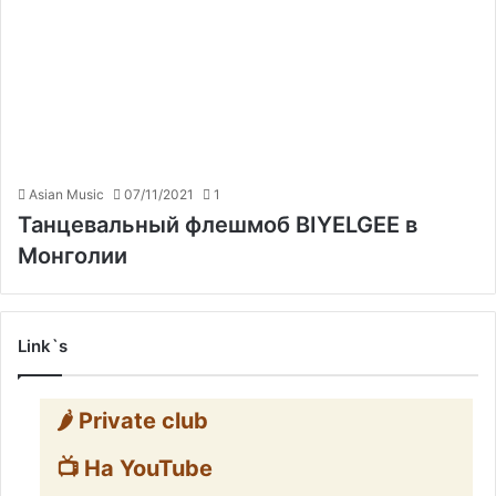
Asian Music
07/11/2021
1
Танцевальный флешмоб BIYELGEE в
Монголии
Link`s
🌶️ Private club
📺 На YouTube