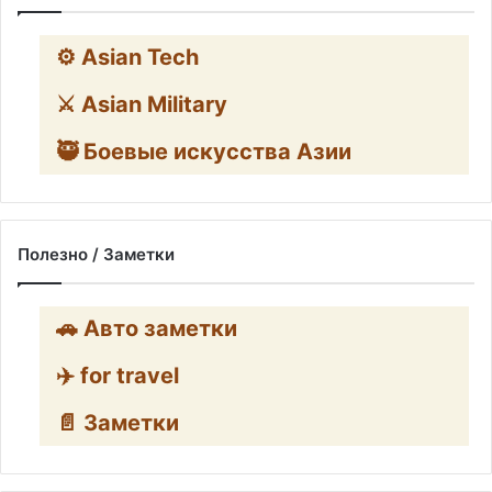
⚙️ Asian Tech
⚔️ Asian Military
🥷 Боевые искусства Азии
Полезно / Заметки
🚗 Авто заметки
✈️ for travel
📄 Заметки