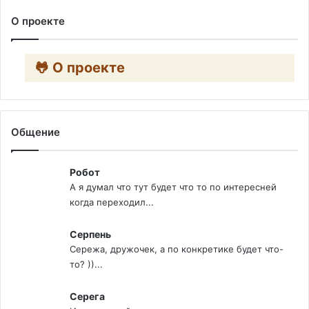
О проекте
🐸 О проекте
Общение
Робот
А я думал что тут будет что то по интересней
когда переходил...
Серпень
Сережа, дружочек, а по конкретике будет что-
то? ))...
Серега