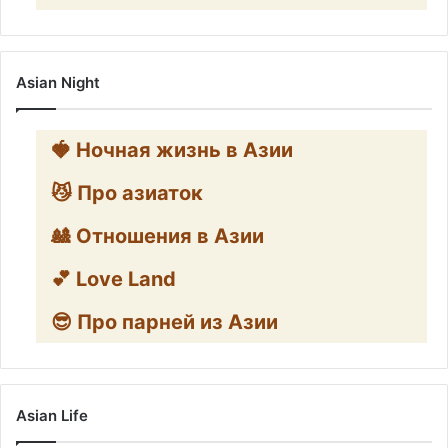
Asian Night
🍓 Ночная жизнь в Азии
😼 Про азиаток
🎎 Отношения в Азии
💕 Love Land
😎 Про парней из Азии
Asian Life