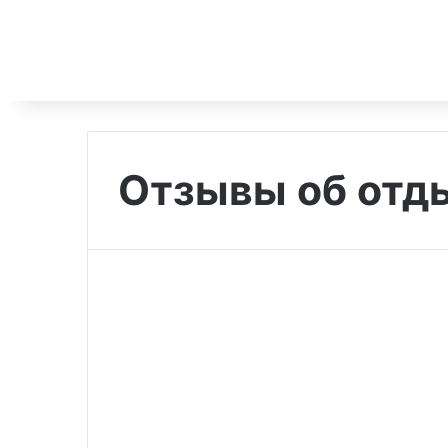
Отзывы об отды