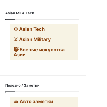
Asian Mil & Tech
⚙️ Asian Tech
⚔️ Asian Military
🥷 Боевые искусства
Азии
Полезно / Заметки
🚗 Авто заметки