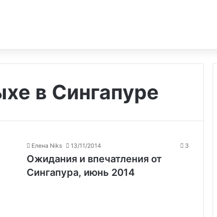
хе в Сингапуре
Елена Niks
13/11/2014
3
Ожидания и впечатления от
Сингапура, июнь 2014