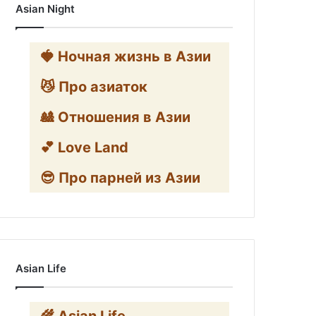
Asian Night
🍓 Ночная жизнь в Азии
😼 Про азиаток
🎎 Отношения в Азии
💕 Love Land
😎 Про парней из Азии
Asian Life