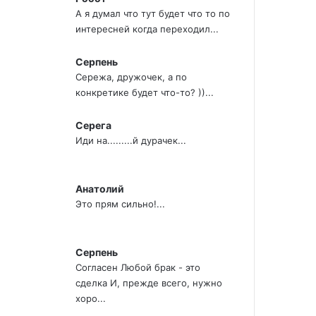
А я думал что тут будет что то по
интересней когда переходил...
Серпень
Сережа, дружочек, а по
конкретике будет что-то? ))...
Серега
Иди на.........й дурачек...
Анатолий
Это прям сильно!...
Серпень
Согласен Любой брак - это
сделка И, прежде всего, нужно
хоро...