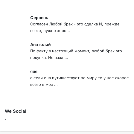
Серпень
Согласен Любой брак - это сделка И, прежде
всего, нужно хоро...
Анатолий
По факту в настоящий момент, любой брак это
покупка. Не важн...
яяя
а если она путишествует по миру то у нее скорее
всего в мозг...
We Social