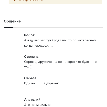
Общение
Робот
А я думал что тут будет что то по интересней
когда переходил...
Серпень
Сережа, дружочек, а по конкретике будет что-
то? ))...
Серега
Иди на.........й дурачек...
Анатолий
Это прям сильно!...