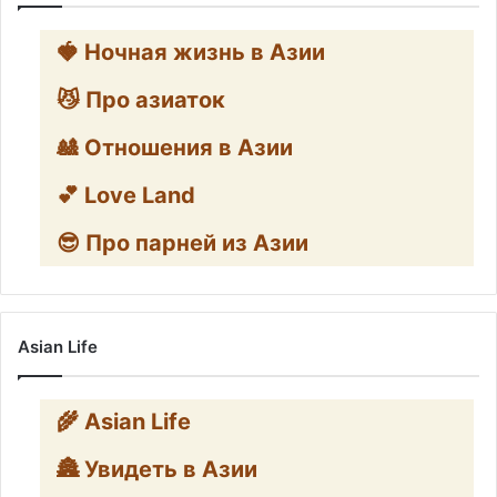
🍓 Ночная жизнь в Азии
😼 Про азиаток
🎎 Отношения в Азии
💕 Love Land
😎 Про парней из Азии
Asian Life
🌾 Asian Life
🏯 Увидеть в Азии