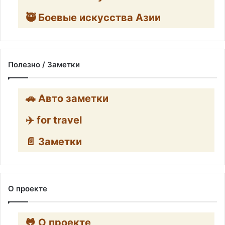
🥷 Боевые искусства Азии
Полезно / Заметки
🚗 Авто заметки
✈️ for travel
📄 Заметки
О проекте
🐸 О проекте