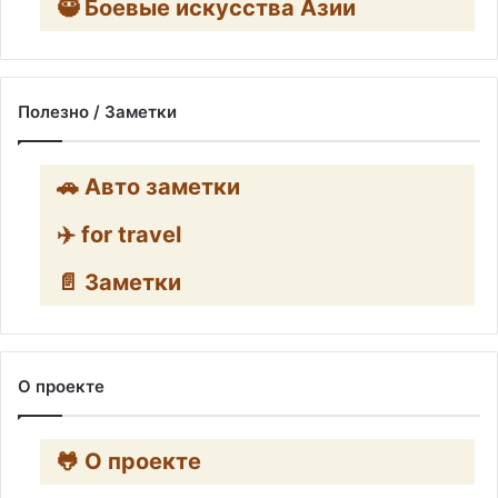
🥷 Боевые искусства Азии
Полезно / Заметки
🚗 Авто заметки
✈️ for travel
📄 Заметки
О проекте
🐸 О проекте