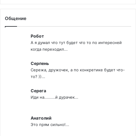
Общение
Робот
А я думал что тут будет что то по интересней
когда переходил...
Серпень
Сережа, дружочек, а по конкретике будет что-
то? ))...
Серега
Иди на.........й дурачек...
Анатолий
Это прям сильно!...