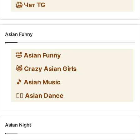
🥶 Чат TG
Asian Funny
🤣 Asian Funny
😻 Crazy Asian Girls
🎵 Asian Music
👯‍♀️ Asian Dance
Asian Night