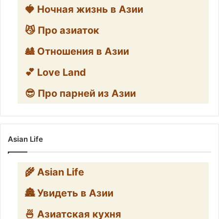
🍓 Ночная жизнь в Азии
😼 Про азиаток
🎎 Отношения в Азии
💕 Love Land
😎 Про парней из Азии
Asian Life
🌾 Asian Life
🏯 Увидеть в Азии
🍜 Азиатская кухня