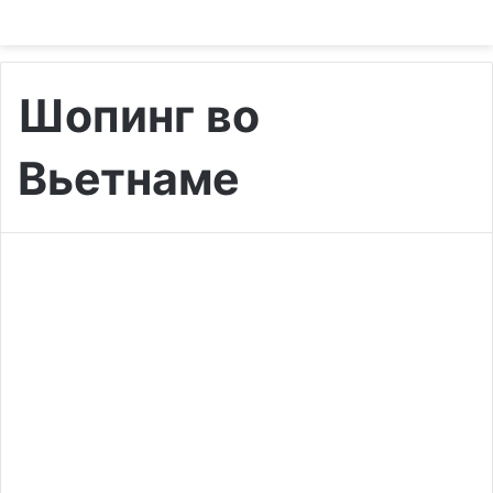
Шопинг во
Вьетнаме