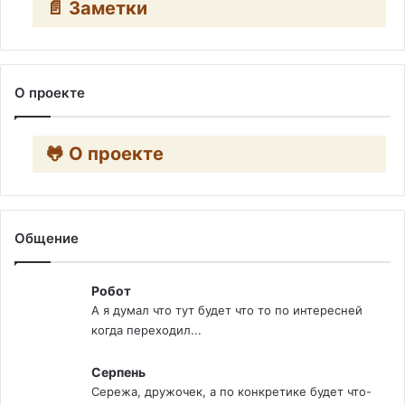
📄 Заметки
О проекте
🐸 О проекте
Общение
Робот
А я думал что тут будет что то по интересней
когда переходил...
Серпень
Сережа, дружочек, а по конкретике будет что-