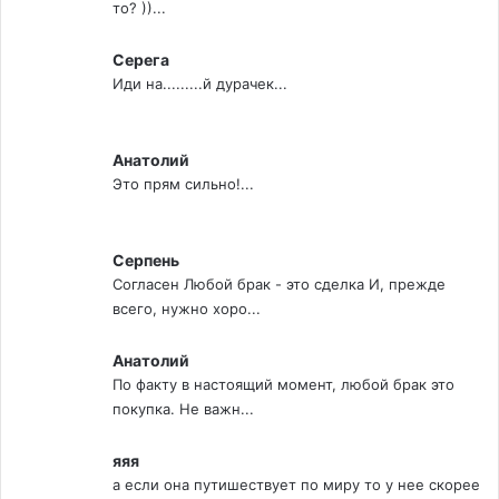
то? ))...
Серега
Иди на.........й дурачек...
Анатолий
Это прям сильно!...
Серпень
Согласен Любой брак - это сделка И, прежде
всего, нужно хоро...
Анатолий
По факту в настоящий момент, любой брак это
покупка. Не важн...
яяя
а если она путишествует по миру то у нее скорее