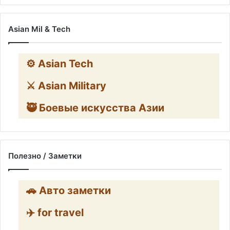
Asian Mil & Tech
⚙️ Asian Tech
⚔️ Asian Military
🥷 Боевые искусства Азии
Полезно / Заметки
🚗 Авто заметки
✈️ for travel