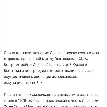
Лично для меня название Сайгон прежде всего связано
с прошедшей войной между Вьетнамом и США.
Во время войны Сайгон был столицей Южного
Вьетнама и центром, из которого планировались и
осуществлялись операции американских
оккупационных войск.
После того, как американцев вышвырнули из страны,
город в 1976-ом был переименован в честь Дядюшки
Хо — Хо Ши Мина, великого человека, посвятившего