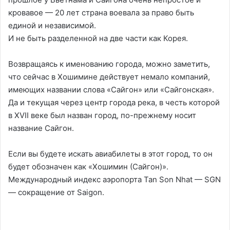
кровавое — 20 лет страна воевала за право быть
единой и независимой.
И не быть разделенной на две части как Корея.
Возвращаясь к именованию города, можно заметить,
что сейчас в Хошимине действует немало компаний,
имеющих названии слова «Сайгон» или «Сайгонская».
Да и текущая через центр города река, в честь которой
в XVII веке был назван город, по-прежнему носит
название Сайгон.
Если вы будете искать авиабилеты в этот город, то он
будет обозначен как «Хошимин (Сайгон)».
Международный индекс аэропорта Tan Son Nhat — SGN
— сокращение от Saigon.