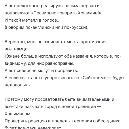
А вот некоторые реагируют весьма нервно и
поправляют «Правильно говорить Хошимин!».
И такой металл в голосе…
(Говорим по-английски или по-русски).
Вероятно, многое зависит от места проживания
вьетнамца.
Южане больше используют оба названия, которые, по-
видимому, для них равноправны.
А вот северяне могут и поправить.
А если вы станете упорствовать со «Сайгоном» — будут
недовольны.
Поэтому могу посоветовать быть внимательными и
все-таки называть город в новой традиции —
Хошимином.
Проверять реакцию и пределы терпения собеседника
будет все-таки невежливо.