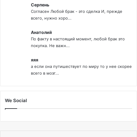
Серпень
Согласен Любой брак - это сделка И, прежде
всего, нужно хоро...
Анатолий
По факту в настоящий момент, любой брак это
покупка. Не важн...
яяя
а если она путишествует по миру то у нее скорее
всего в мозг...
We Social