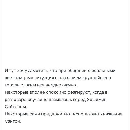
И тут хочу заметить, что при общении с реальными
вьетнамцами ситуация с названием крупнейшего
города страны все неоднозначно.
Некоторые вполне спокойно реагируют, когда в
разговоре случайно называешь город Хошимин
Сайгоном.
Некоторые сами предпочитают использовать название
Сайгон.