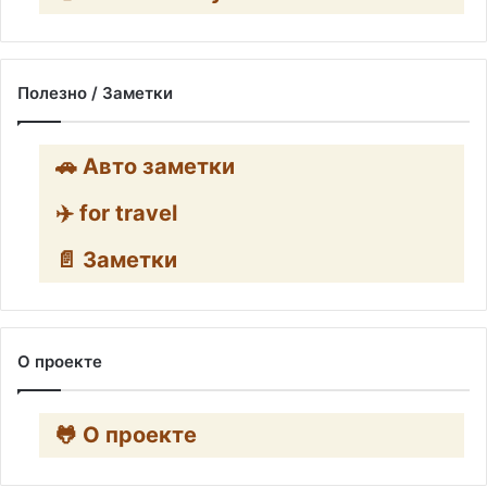
Полезно / Заметки
🚗 Авто заметки
✈️ for travel
📄 Заметки
О проекте
🐸 О проекте