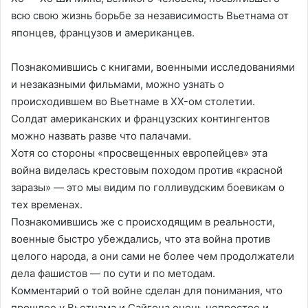
всю свою жизнь борьбе за независимость Вьетнама от
японцев, французов и американцев.
Познакомившись с книгами, военными исследованиями
и незаказными фильмами, можно узнать о
происходившем во Вьетнаме в XX-ом столетии.
Солдат американских и французских контингентов
можно назвать разве что палачами.
Хотя со стороны «просвещенных европейцев» эта
война виделась крестовым походом против «красной
заразы» — это мы видим по голливудским боевикам о
тех временах.
Познакомившись же с происходящим в реальности,
военные быстро убеждались, что эта война против
целого народа, а они сами не более чем продолжатели
дела фашистов — по сути и по методам.
Комментарий о той войне сделан для понимания, что
прошлое у Вьетнама и Сайгона очень непростое и