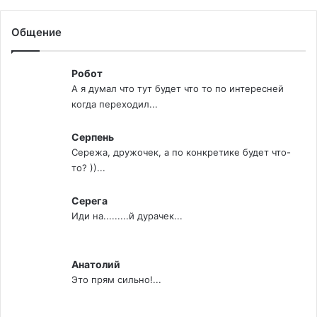
Общение
Робот
А я думал что тут будет что то по интересней
когда переходил...
Серпень
Сережа, дружочек, а по конкретике будет что-
то? ))...
Серега
Иди на.........й дурачек...
Анатолий
Это прям сильно!...