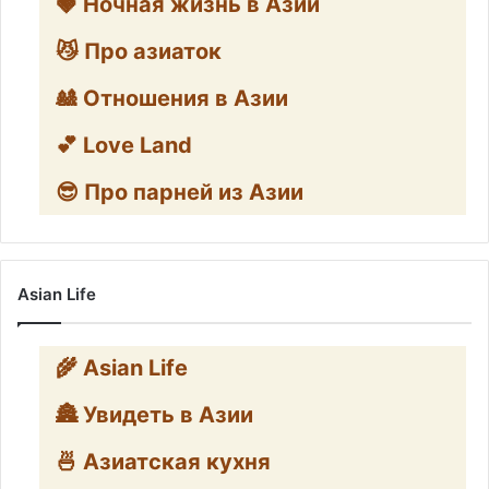
🍓 Ночная жизнь в Азии
😼 Про азиаток
🎎 Отношения в Азии
💕 Love Land
😎 Про парней из Азии
Asian Life
🌾 Asian Life
🏯 Увидеть в Азии
🍜 Азиатская кухня