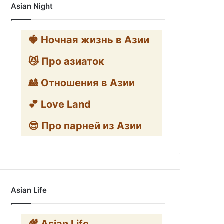
Asian Night
🍓 Ночная жизнь в Азии
😼 Про азиаток
🎎 Отношения в Азии
💕 Love Land
😎 Про парней из Азии
Asian Life