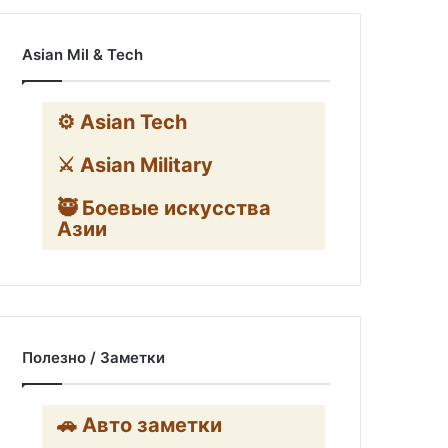
Asian Mil & Tech
⚙️ Asian Tech
⚔️ Asian Military
🥷 Боевые искусства
Азии
Полезно / Заметки
🚗 Авто заметки