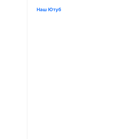
Наш Ютуб