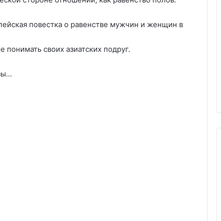
пейская повестка о равенстве мужчин и женщин в
е понимать своих азиатских подруг.
зы…