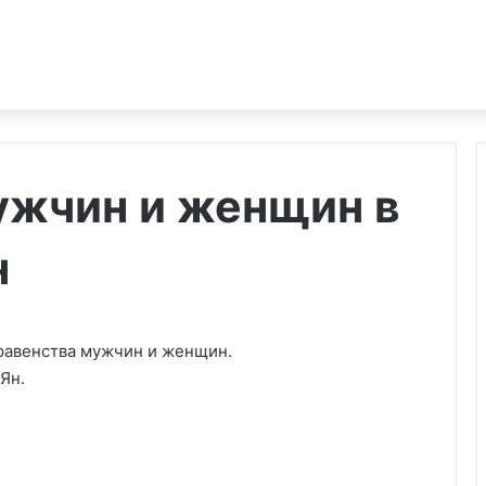
ужчин и женщин в
н
 равенства мужчин и женщин.
Ян.