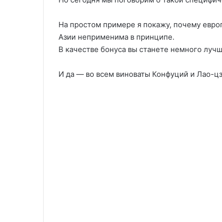
На простом примере я покажу, почему евро
Азии неприменима в принципе.
В качестве бонуса вы станете немного лучш
И да — во всем виноваты Конфуций и Лао-ц