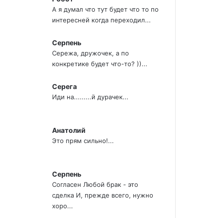
А я думал что тут будет что то по
интересней когда переходил...
Серпень
Сережа, дружочек, а по
конкретике будет что-то? ))...
Серега
Иди на.........й дурачек...
Анатолий
Это прям сильно!...
Серпень
Согласен Любой брак - это
сделка И, прежде всего, нужно
хоро...