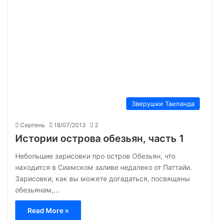
Зверушки Таиланда
Серпень
18/07/2013
2
Истории острова обезьян, часть 1
Небольшие зарисовки про остров Обезьян, что
находится в Сиамском заливе недалеко от Паттайи.
Зарисовки, как вы можете догадаться, посвящены
обезьянам,…
Read More »