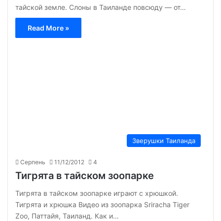
тайской земле. Слоны в Таиланде повсюду — от…
Read More »
Зверушки Таиланда
Серпень
11/12/2012
4
Тигрята в тайском зоопарке
Тигрята в тайском зоопарке играют с хрюшкой.
Тигрята и хрюшка Видео из зоопарка Sriracha Tiger
Zoo, Паттайя, Таиланд. Как и…