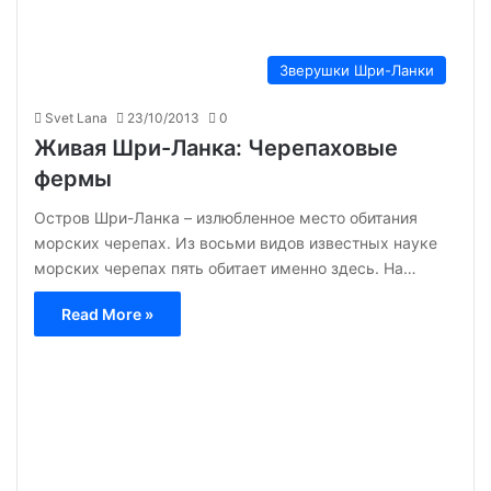
Зверушки Шри-Ланки
Svet Lana
23/10/2013
0
Живая Шри-Ланка: Черепаховые
фермы
Остров Шри-Ланка – излюбленное место обитания
морских черепах. Из восьми видов известных науке
морских черепах пять обитает именно здесь. На…
Read More »