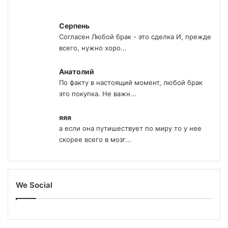
Серпень
Согласен Любой брак - это сделка И, прежде
всего, нужно хоро...
Анатолий
По факту в настоящий момент, любой брак
это покупка. Не важн...
яяя
а если она путишествует по миру то у нее
скорее всего в мозг...
We Social