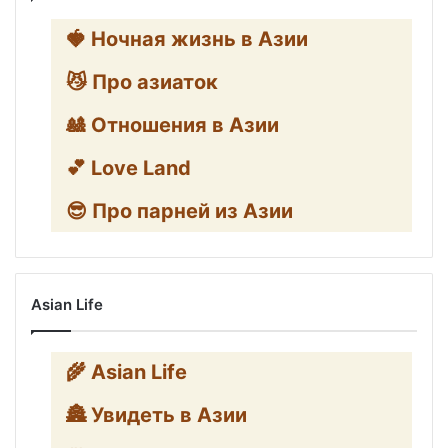
🍓 Ночная жизнь в Азии
😼 Про азиаток
🎎 Отношения в Азии
💕 Love Land
😎 Про парней из Азии
Asian Life
🌾 Asian Life
🏯 Увидеть в Азии