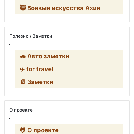
🥷 Боевые искусства Азии
Полезно / Заметки
🚗 Авто заметки
✈️ for travel
📄 Заметки
О проекте
🐸 О проекте