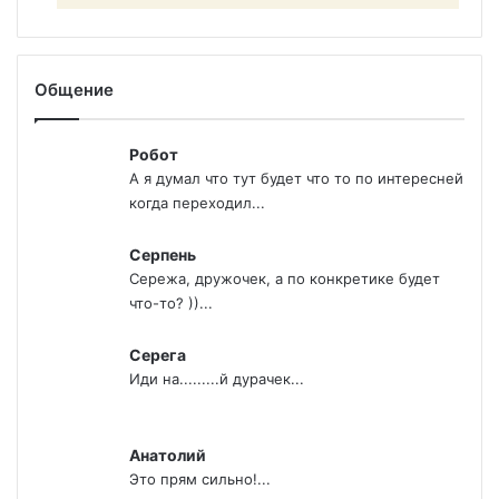
Общение
Робот
А я думал что тут будет что то по интересней
когда переходил...
Серпень
Сережа, дружочек, а по конкретике будет
что-то? ))...
Серега
Иди на.........й дурачек...
Анатолий
Это прям сильно!...