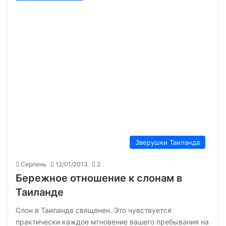
Зверушки Таиланда
Серпень
12/01/2013
2
Бережное отношение к слонам в
Таиланде
Слон в Таиланде священен. Это чувствуется
практически каждое мгновение вашего пребывания на