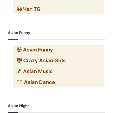
🥶 Чат TG
Asian Funny
🤣 Asian Funny
😻 Crazy Asian Girls
🎵 Asian Music
👯‍♀️ Asian Dance
Asian Night