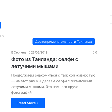
0
Достопримечательности Таиланда
Серпень
23/05/2018
0
Фото из Таиланда: селфи с
летучими мышами
Продолжаем знакомиться с тайской живностью
— на этот раз мы делаем селфи с гигантскими
летучими мышами. Это намного круче
фотографий…
Read More »