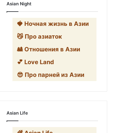
Asian Night
🍓 Ночная жизнь в Азии
😼 Про азиаток
🎎 Отношения в Азии
💕 Love Land
😎 Про парней из Азии
Asian Life