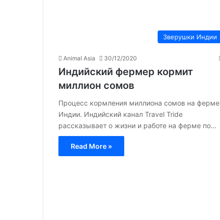
Зверушки Индии
Animal Asia
30/12/2020
Индийский фермер кормит
миллион сомов
Процесс кормления миллиона сомов на ферме
Индии. Индийский канал Travel Tride
рассказывает о жизни и работе на ферме по…
Read More »