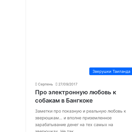
Зверушки Таиланда
Серпень
27/09/2017
Про электронную любовь к
собакам в Бангкоке
Заметки про показную и реальную любовь к
зверюшкам… и вполне приземленное
зарабатывание денег на тех самых на
зверюшках. Не так…