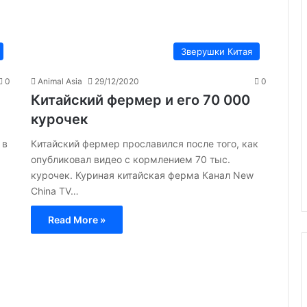
Зверушки Китая
0
Animal Asia
29/12/2020
0
Китайский фермер и его 70 000
курочек
 в
Китайский фермер прославился после того, как
опубликовал видео с кормлением 70 тыс.
курочек. Куриная китайская ферма Канал New
China TV…
Read More »