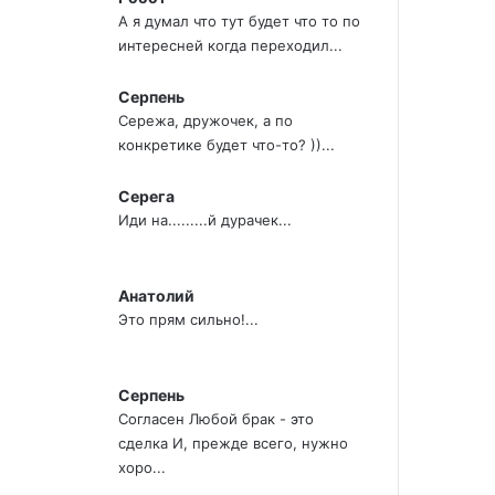
А я думал что тут будет что то по
интересней когда переходил...
Серпень
Сережа, дружочек, а по
конкретике будет что-то? ))...
Серега
Иди на.........й дурачек...
Анатолий
Это прям сильно!...
Серпень
Согласен Любой брак - это
сделка И, прежде всего, нужно
хоро...