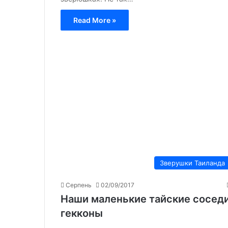
Read More »
Зверушки Таиланда
Серпень
02/09/2017
Наши маленькие тайские сосед
гекконы