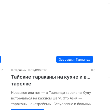
Зверушки Таиланда
1
Серпень
09/09/2017
0
Тайские тараканы на кухне и в…
тарелке
Нравится или нет — в Таиланде тараканы будут
встречаться на каждом шагу. Это Азия —
тараканы неистребимы. Безусловно в больших…