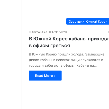
Зверушки Южной Кореи
Animal Asia
17/11/2020
В Южной Корее кабаны приходя
в офисы греться
В Южную Корею пришли холода. Замерзшие
дикие кабаны в поисках пищи спускаются в
города и забегают в офисы. Кабаны на…
Read More »