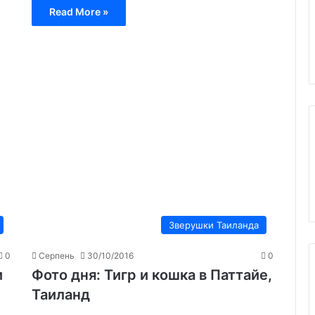
Read More »
Зверушки Таиланда
0
Серпень
30/10/2016
0
и
Фото дня: Тигр и кошка в Паттайе,
Таиланд