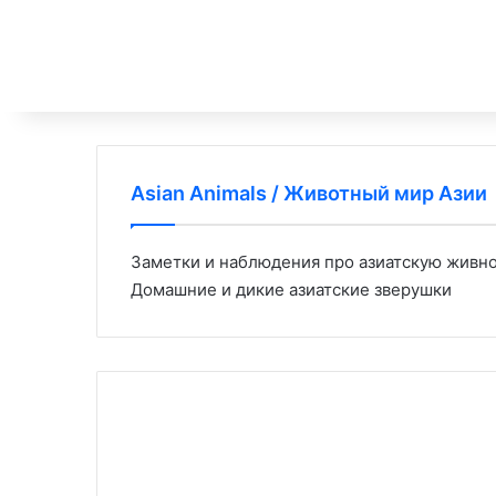
Asian Animals / Животный мир Азии
Заметки и наблюдения про азиатскую живн
Домашние и дикие азиатские зверушки