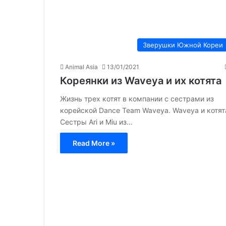
Зверушки Южной Кореи
Animal Asia
13/01/2021
Кореянки из Waveya и их котята
Жизнь трех котят в компании с сестрами из
корейской Dance Team Waveya. Waveya и котят
Сестры Ari и Miu из…
Read More »