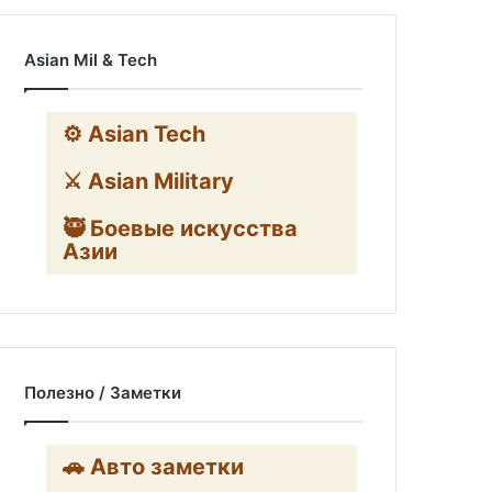
Asian Mil & Tech
⚙️ Asian Tech
⚔️ Asian Military
🥷 Боевые искусства
Азии
Полезно / Заметки
🚗 Авто заметки