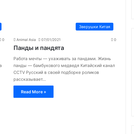
Зверушки Китая
0
Animal Asia
07/01/2021
0
Панды и пандята
Работа мечты — ухаживать за пандами. Жизнь
а
панды — бамбукового медведя Китайский канал
CCTV Русский в своей подборке роликов
рассказывает…
Read More »