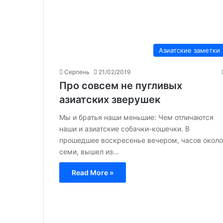
Азиатские заметки
Серпень
21/02/2019
Про совсем не пугливых
азиатских зверушек
Мы и братья наши меньшие: Чем отличаются
наши и азиатские собачки-кошечки. В
прошедшее воскресенье вечером, часов около
семи, вышел из…
Read More »