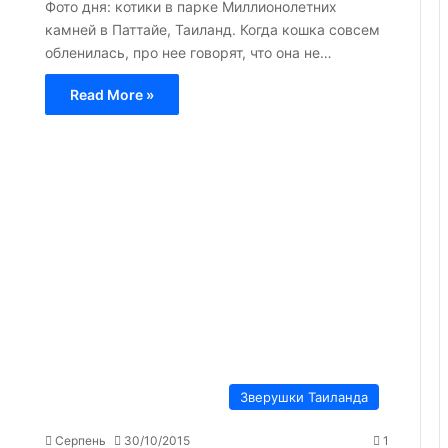
Фото дня: котики в парке Миллионолетних
камней в Паттайе, Таиланд. Когда кошка совсем
обленилась, про нее говорят, что она не…
Read More »
Зверушки Таиланда
Серпень
30/10/2015
1