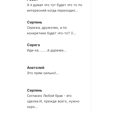
А я думал что тут будет что то по
интересней когда переходил...
Серпень
Сережа, дружочек, а по
конкретике будет что-то? ))...
Серега
Иди на.........й дурачек...
Анатолий
Это прям сильно!...
Серпень
Согласен Любой брак - это
сделка И, прежде всего, нужно
хоро...