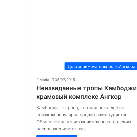
Достопримечательности Ангкора
Maria
05/07/2015
Неизведанные тропы Камбоджи
храмовый комплекс Ангкор
Камбоджа – страна, которая пока еще не
слишком популярна среди наших туристов.
Объясняется это исключительно ее далеким
расположением от нас,…