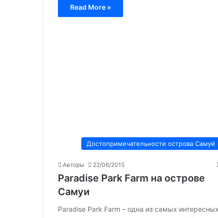
Read More »
Достопримечательности острова Самуй
Авторы
22/06/2015
Paradise Park Farm на острове
Самуи
Paradise Park Farm – одна из самых интересных