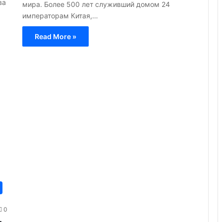
ва
мира. Более 500 лет служивший домом 24
императорам Китая,…
Read More »
0