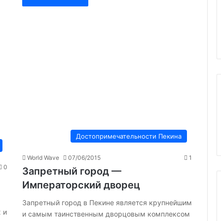
Достопримечательности Пекина
World Wave
07/06/2015
1
0
Запретный город —
Императорский дворец
Запретный город в Пекине является крупнейшим
 и
и самым таинственным дворцовым комплексом