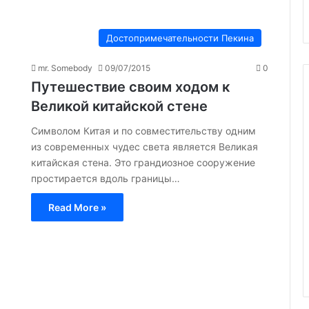
Достопримечательности Пекина
mr. Somebody
09/07/2015
0
Путешествие своим ходом к
Великой китайской стене
Символом Китая и по совместительству одним
из современных чудес света является Великая
китайская стена. Это грандиозное сооружение
простирается вдоль границы…
Read More »