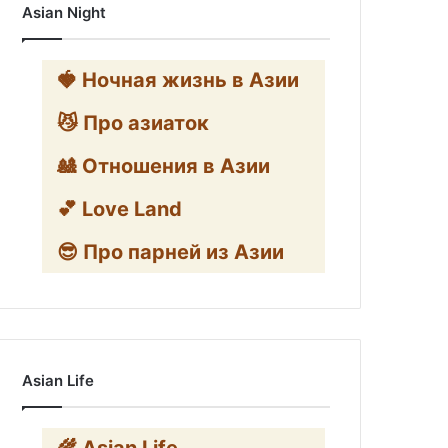
Asian Night
🍓 Ночная жизнь в Азии
😼 Про азиаток
🎎 Отношения в Азии
💕 Love Land
😎 Про парней из Азии
Asian Life