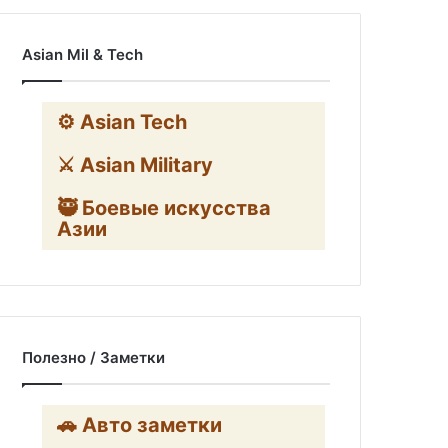
Asian Mil & Tech
⚙️ Asian Tech
⚔️ Asian Military
🥷 Боевые искусства
Азии
Полезно / Заметки
🚗 Авто заметки