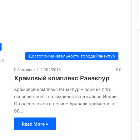
Достопримечательности города Ранакпур
0
Alexandro
22/02/2016
0
Храмовый комплекс Ранакпур
Храмовой комплекс Ранакпур – одно из пяти
основных мест паломничества джайнов Индии.
Он расположен в долине Аравали примерно в
90…
Read More »