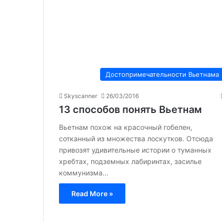
Достопримечательности Вьетнама
Skyscanner
26/03/2016
13 способов понять Вьетнам
Вьетнам похож на красочный гобелен,
сотканный из множества лоскутков. Отсюда
привозят удивительные истории о туманных
хребтах, подземных лабиринтах, засилье
коммунизма…
Read More »