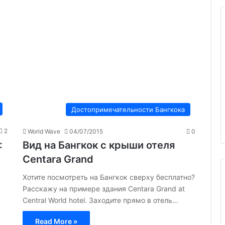
Достопримечательности Бангкока
2
World Wave
04/07/2015
0
:
Вид на Бангкок с крыши отеля
Centara Grand
Хотите посмотреть на Бангкок сверху бесплатно?
Расскажу на примере здания Centara Grand at
Central World hotel. Заходите прямо в отель…
Read More »