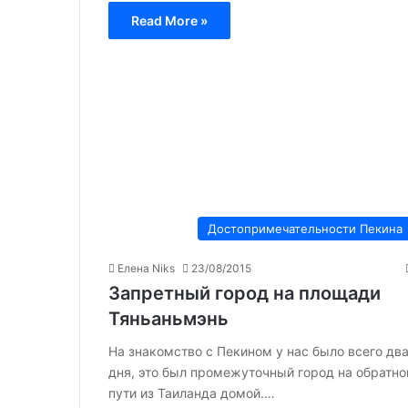
Read More »
Достопримечательности Пекина
Елена Niks
23/08/2015
Запретный город на площади
Тяньаньмэнь
На знакомство с Пекином у нас было всего дв
дня, это был промежуточный город на обратн
пути из Таиланда домой.…