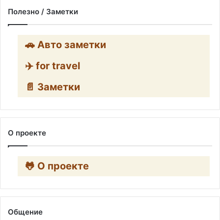
Полезно / Заметки
🚗 Авто заметки
✈️ for travel
📄 Заметки
О проекте
🐸 О проекте
Общение