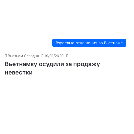
Взрослые отношения во Вьетнаме
Вьетнам Сегодня
19/01/2020
1
Вьетнамку осудили за продажу
невестки