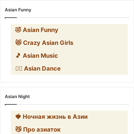
Asian Funny
🤣 Asian Funny
😻 Crazy Asian Girls
🎵 Asian Music
👯‍♀️ Asian Dance
Asian Night
🍓 Ночная жизнь в Азии
😼 Про азиаток