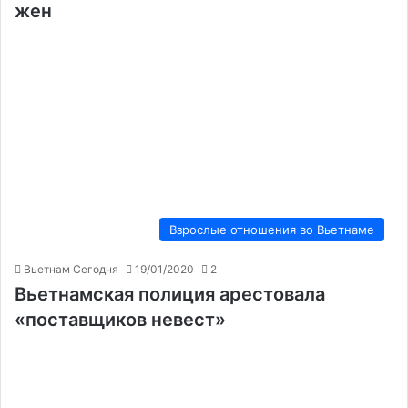
жен
Взрослые отношения во Вьетнаме
Вьетнам Сегодня
19/01/2020
2
Вьетнамская полиция арестовала
«поставщиков невест»