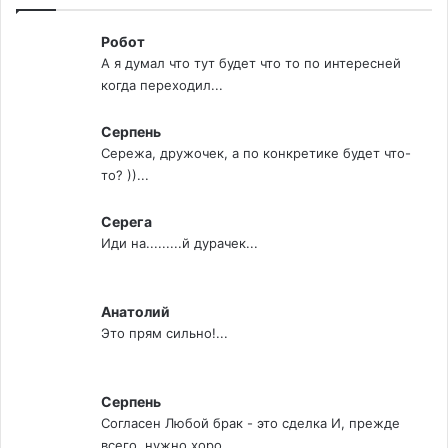
Робот
А я думал что тут будет что то по интересней
когда переходил...
Серпень
Сережа, дружочек, а по конкретике будет что-
то? ))...
Серега
Иди на.........й дурачек...
Анатолий
Это прям сильно!...
Серпень
Согласен Любой брак - это сделка И, прежде
всего, нужно хоро...