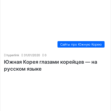
Сайты про Южную Корею
hyperlink
31/01/2020
0
Южная Корея глазами корейцев — на
русском языке