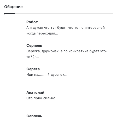
Общение
Робот
А я думал что тут будет что то по интересней
когда переходил...
Серпень
Сережа, дружочек, а по конкретике будет что-
то? ))...
Серега
Иди на.........й дурачек...
Анатолий
Это прям сильно!...
Серпень