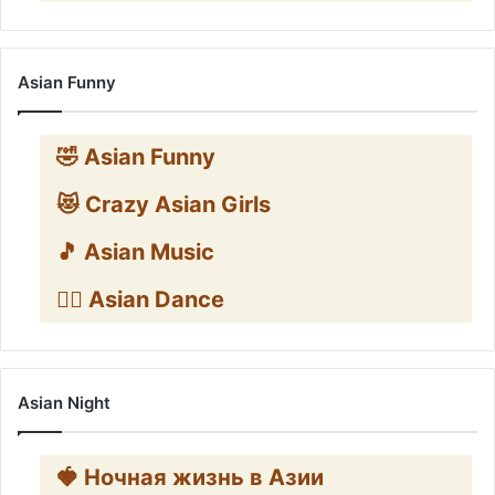
Asian Funny
🤣 Asian Funny
😻 Crazy Asian Girls
🎵 Asian Music
👯‍♀️ Asian Dance
Asian Night
🍓 Ночная жизнь в Азии