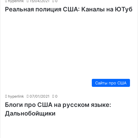
hyperlink
15/04/2021
0
Реальная полиция США: Каналы на ЮТуб
Сайты про США
hyperlink
07/01/2021
0
Блоги про США на русском языке:
Дальнобойщики