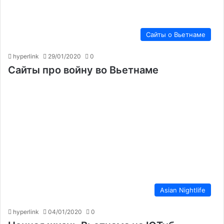
Сайты о Вьетнаме
hyperlink
29/01/2020
0
Сайты про войну во Вьетнаме
Asian Nightlife
hyperlink
04/01/2020
0