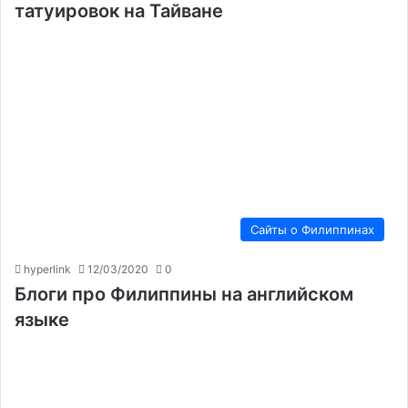
татуировок на Тайване
Сайты о Филиппинах
hyperlink
12/03/2020
0
Блоги про Филиппины на английском
языке