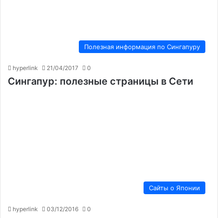
Полезная информация по Сингапуру
hyperlink
21/04/2017
0
Сингапур: полезные страницы в Сети
Сайты о Японии
hyperlink
03/12/2016
0