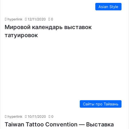
Asian Style
hyperlink
12/11/2020
0
Мировой календарь выставок
татуировок
Сайты про Тайвань
hyperlink
10/11/2020
0
Taiwan Tattoo Convention — Выставка