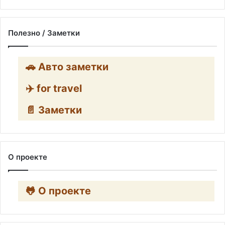
Полезно / Заметки
🚗 Авто заметки
✈️ for travel
📄 Заметки
О проекте
🐸 О проекте