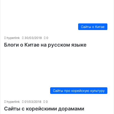
Сайты о Китае
hyperlink
30/03/2018
0
Блоги о Китае на русском языке
Сайты про корейскую культуру
hyperlink
01/03/2018
0
Сайты с корейскими дорамами