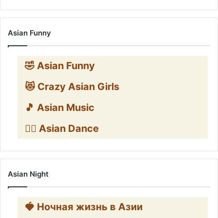
Asian Funny
🤣 Asian Funny
😻 Crazy Asian Girls
🎵 Asian Music
👯‍♀️ Asian Dance
Asian Night
🍓 Ночная жизнь в Азии