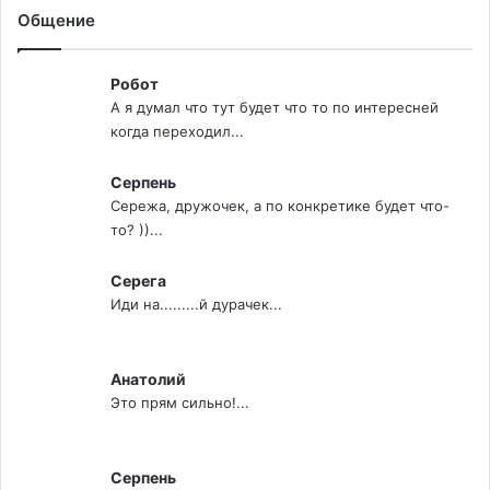
Общение
Робот
А я думал что тут будет что то по интересней
когда переходил...
Серпень
Сережа, дружочек, а по конкретике будет что-
то? ))...
Серега
Иди на.........й дурачек...
Анатолий
Это прям сильно!...
Серпень