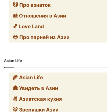
😼 Про азиаток
🎎 Отношения в Азии
💕 Love Land
😎 Про парней из Азии
Asian Life
🌾 Asian Life
🏯 Увидеть в Азии
🍜 Азиатская кухня
🐯 Зверушки Азии