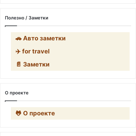
Полезно / Заметки
🚗 Авто заметки
✈️ for travel
📄 Заметки
О проекте
🐸 О проекте