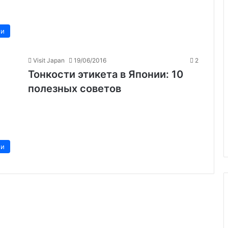
ии
Visit Japan
19/06/2016
2
Тонкости этикета в Японии: 10
полезных советов
ии