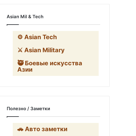
Asian Mil & Tech
⚙️ Asian Tech
⚔️ Asian Military
🥷 Боевые искусства
Азии
Полезно / Заметки
🚗 Авто заметки