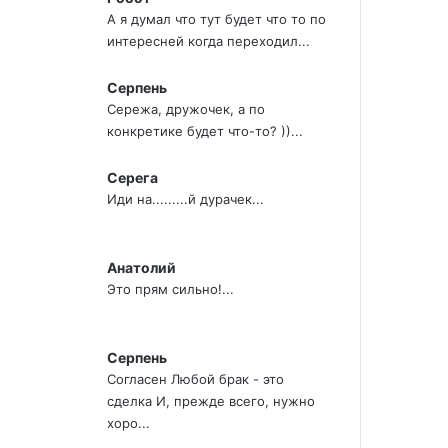
А я думал что тут будет что то по
интересней когда переходил...
Серпень
Сережа, дружочек, а по
конкретике будет что-то? ))...
Серега
Иди на.........й дурачек...
Анатолий
Это прям сильно!...
Серпень
Согласен Любой брак - это
сделка И, прежде всего, нужно
хоро...