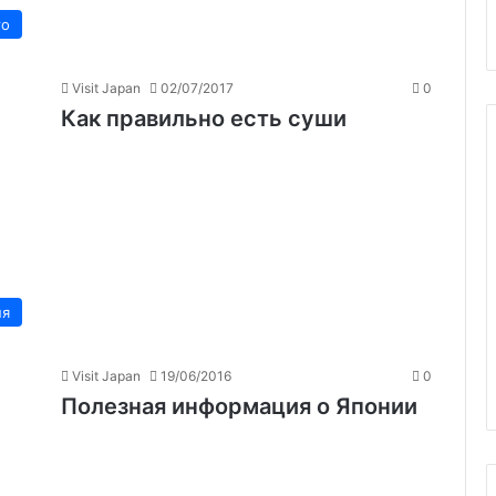
то
Visit Japan
02/07/2017
0
Как правильно есть суши
ня
Visit Japan
19/06/2016
0
Полезная информация о Японии