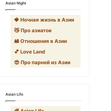
Asian Night
🍓 Ночная жизнь в Азии
😼 Про азиаток
🎎 Отношения в Азии
💕 Love Land
😎 Про парней из Азии
Asian Life