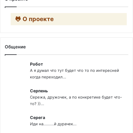
🐸 О проекте
Общение
Робот
А я думал что тут будет что то по интересней
когда переходил...
Серпень
Сережа, дружочек, а по конкретике будет что-
то? ))...
Серега
Иди на.........й дурачек...