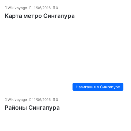
Wikivoyage
11/06/2016
0
Карта метро Сингапура
Навигация в Сингапуре
Wikivoyage
11/06/2016
0
Районы Сингапура