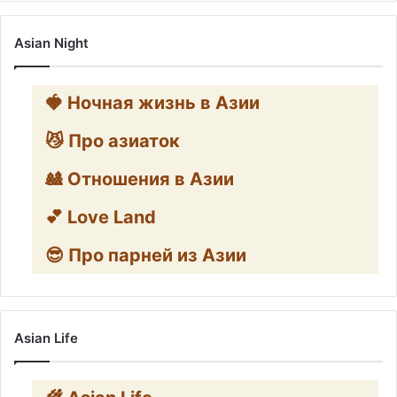
Asian Night
🍓 Ночная жизнь в Азии
😼 Про азиаток
🎎 Отношения в Азии
💕 Love Land
😎 Про парней из Азии
Asian Life