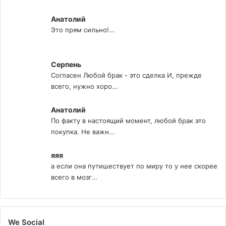
Анатолий
Это прям сильно!...
Серпень
Согласен Любой брак - это сделка И, прежде
всего, нужно хоро...
Анатолий
По факту в настоящий момент, любой брак это
покупка. Не важн...
яяя
а если она путишествует по миру то у нее скорее
всего в мозг...
We Social