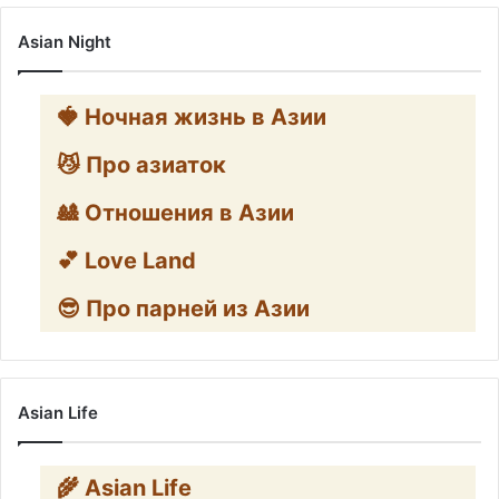
Asian Night
🍓 Ночная жизнь в Азии
😼 Про азиаток
🎎 Отношения в Азии
💕 Love Land
😎 Про парней из Азии
Asian Life
🌾 Asian Life