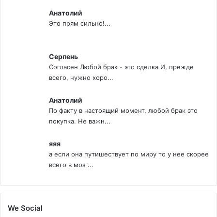
Анатолий
Это прям сильно!...
Серпень
Согласен Любой брак - это сделка И, прежде
всего, нужно хоро...
Анатолий
По факту в настоящий момент, любой брак это
покупка. Не важн...
яяя
а если она путишествует по миру то у нее скорее
всего в мозг...
We Social