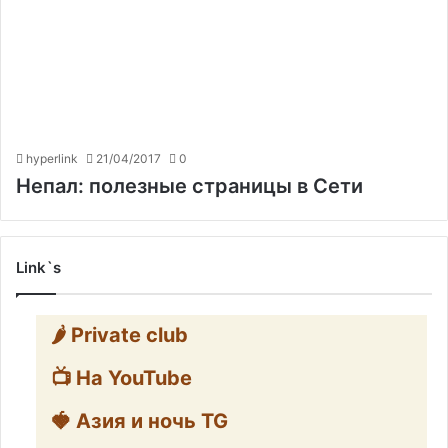
hyperlink
21/04/2017
0
Непал: полезные страницы в Сети
Link`s
🌶️ Private club
📺 На YouTube
🍓 Азия и ночь TG