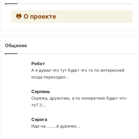
🐸 О проекте
Общение
Робот
А я думал что тут будет что то по интересней
когда переходил...
Серпень
Сережа, дружочек, а по конкретике будет что-
то? ))...
Серега
Иди на.........й дурачек...