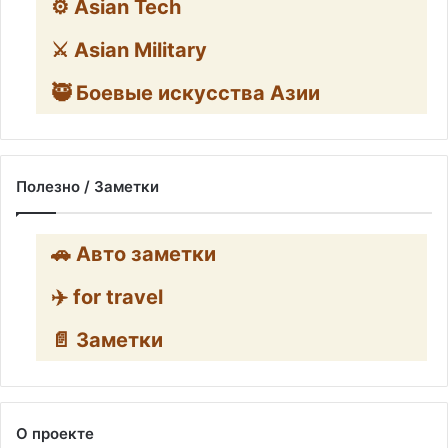
⚙️ Asian Tech
⚔️ Asian Military
🥷 Боевые искусства Азии
Полезно / Заметки
🚗 Авто заметки
✈️ for travel
📄 Заметки
О проекте