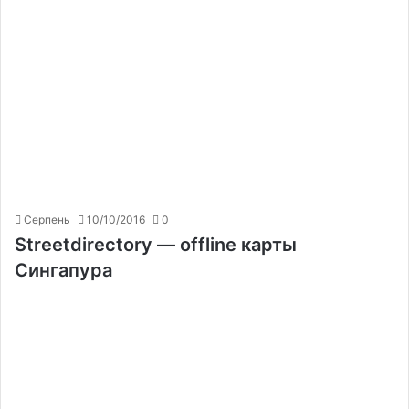
Серпень
10/10/2016
0
Streetdirectory — offline карты
Сингапура