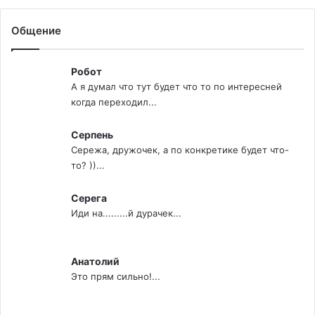
Общение
Робот
А я думал что тут будет что то по интересней
когда переходил...
Серпень
Сережа, дружочек, а по конкретике будет что-
то? ))...
Серега
Иди на.........й дурачек...
Анатолий
Это прям сильно!...