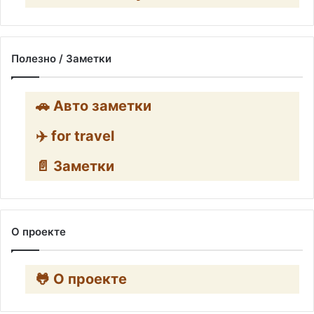
Полезно / Заметки
🚗 Авто заметки
✈️ for travel
📄 Заметки
О проекте
🐸 О проекте