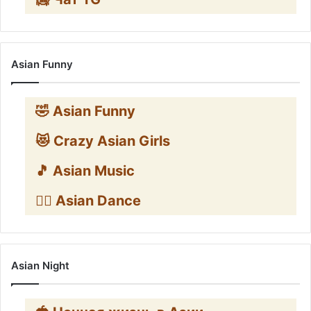
Asian Funny
🤣 Asian Funny
😻 Crazy Asian Girls
🎵 Asian Music
👯‍♀️ Asian Dance
Asian Night