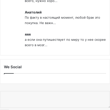
всего, нужно хоро...
Анатолий
По факту в настоящий момент, любой брак это
покупка. Не важн...
яяя
а если она путишествует по миру то у нее скорее
всего в мозг...
We Social