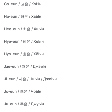
Go-eun / 고은 / КоЫн
Ha-eun / 하은 / ХвЫн
Hee-eun / 희은 / ХиЫн
Hye-eun / 혜은 / ХеЫн
Hyo-eun / 효은 / ХёЫн
Jae-eun / 재은 / ДжэЫн
Ji-eun / 지은 / ЧиЫн / ДжиЫн
Jo-eun / 조은 / ЧоЫн
Ju-eun / 주은 / ДжуЫн