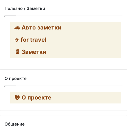
Полезно / Заметки
🚗 Авто заметки
✈️ for travel
📄 Заметки
О проекте
🐸 О проекте
Общение