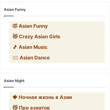
Asian Funny
🤣 Asian Funny
😻 Crazy Asian Girls
🎵 Asian Music
👯‍♀️ Asian Dance
Asian Night
🍓 Ночная жизнь в Азии
😼 Про азиаток