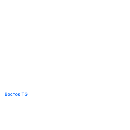
Восток TG