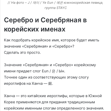
// На фото – J / 재이 / Ye Eun / 예은 южнокорейская певица,
группа STAYC
Серебро и Серебряная в
корейских именах
Как подобрать корейское имя, которое будет иметь
значение «Серебряная» и «Серебро»?
Сделать это просто.
Значение «Серебряная» и «Серебро» корейскому
имени придает слог Eun / 은 / Ын.
Точнее один из соответствующих этому слогу
иероглифов на Ханча — 銀.
Ханча — это китайские иероглифы, которые в Южной
Корее применяются для придания традиционным
корейским именным слогам определенного значения.