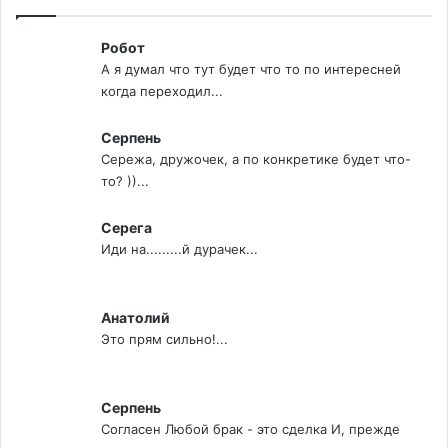
Робот
А я думал что тут будет что то по интересней
когда переходил...
Серпень
Сережа, дружочек, а по конкретике будет что-
то? ))...
Серега
Иди на.........й дурачек...
Анатолий
Это прям сильно!...
Серпень
Согласен Любой брак - это сделка И, прежде