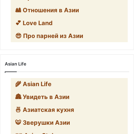
🎎 Отношения в Азии
💕 Love Land
😎 Про парней из Азии
Asian Life
🌾 Asian Life
🏯 Увидеть в Азии
🍜 Азиатская кухня
🐯 Зверушки Азии