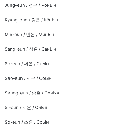
Jung-eun / 정은 / ЧонЫн
Kyung-eun / 경은 / КёнЫн
Min-eun / 민은 / МинЫн
Sang-eun / 상은 / СанЫн
Se-eun / 세은 / СеЫн
Seo-eun / 서은 / СоЫн
Seung-eun / 승은 / СонЫн
Si-eun / 시은 / СиЫн
So-eun / 소은 / СоЫн