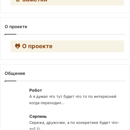
О проекте
🐸 О проекте
Общение
Робот
А я думал что тут будет что то по интересней
когда переходил...
Серпень
Сережа, дружочек, а по конкретике будет что-
то? ))...