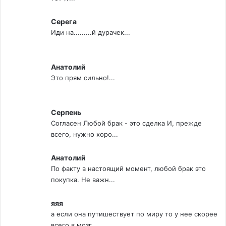
Серега
Иди на.........й дурачек...
Анатолий
Это прям сильно!...
Серпень
Согласен Любой брак - это сделка И, прежде
всего, нужно хоро...
Анатолий
По факту в настоящий момент, любой брак это
покупка. Не важн...
яяя
а если она путишествует по миру то у нее скорее
всего в мозг...