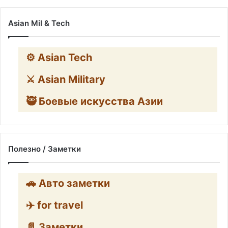
Asian Mil & Tech
⚙️ Asian Tech
⚔️ Asian Military
🥷 Боевые искусства Азии
Полезно / Заметки
🚗 Авто заметки
✈️ for travel
📄 Заметки