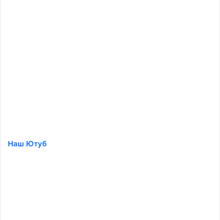
Наш Ютуб