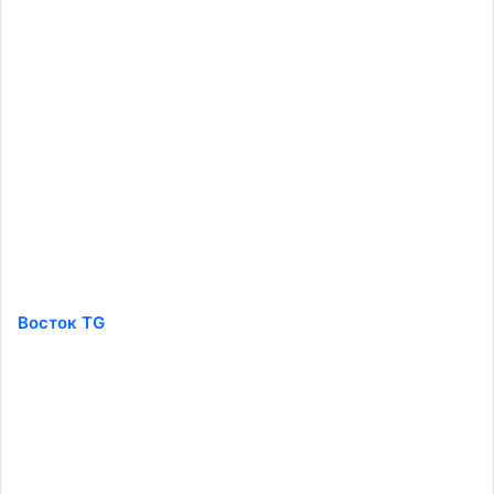
Восток TG