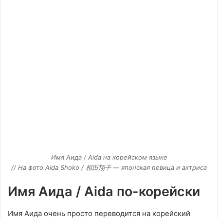
Имя Аида / Aida на корейском языке
// На фото Aida Shoko / 相田翔子 — японская певица и актриса
Имя Аида / Aida по-корейски
Имя Аида очень просто переводится на корейский