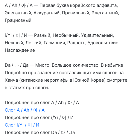
A / Ah / 아 / А — Первая буква корейского алфавита,
Элегантный, Аккуратный, Правильный, Элегантный,
Грациозный
i/Yi / 이 / И — Разный, Необычный, Удивительный,
Нежный, Легкий, Гармония, Радость, Удовольствие,
Наслаждение
Da / 다 / Да — Много, Большое количество, В избытке
Подробно про значение составляющих имя слогов на
Ханча (китайские иероглифы в Южной Корее) смотрите
в статьях про слоги:
Подробнее про слог A / Ah / 아 / А
Слог A / Ah / 아 / А
Подробнее про слог i/Yi / 이 / И
Слог i/Yi / 이 / И
Подробнее про слог Da / 다 / Да