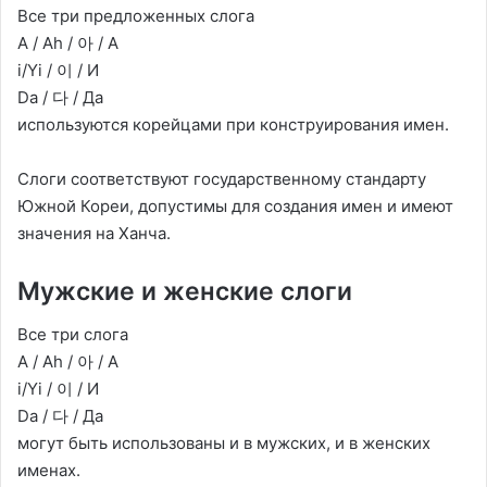
Все три предложенных слога
A / Ah / 아 / А
i/Yi / 이 / И
Da / 다 / Да
используются корейцами при конструирования имен.
Слоги соответствуют государственному стандарту
Южной Кореи, допустимы для создания имен и имеют
значения на Ханча.
Мужские и женские слоги
Все три слога
A / Ah / 아 / А
i/Yi / 이 / И
Da / 다 / Да
могут быть использованы и в мужских, и в женских
именах.