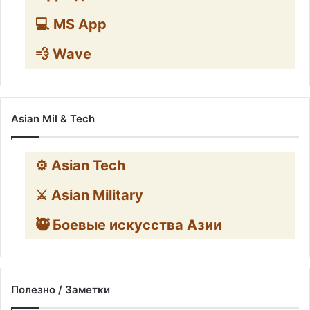
💻 MS App
💨 Wave
Asian Mil & Tech
⚙️ Asian Tech
⚔️ Asian Military
🥷 Боевые искусства Азии
Полезно / Заметки