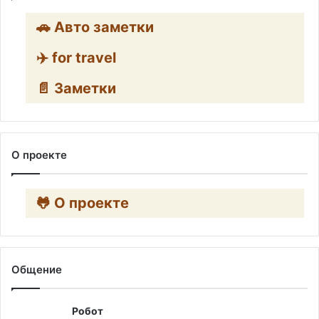
🚗 Авто заметки
✈️ for travel
📄 Заметки
О проекте
🐸 О проекте
Общение
Робот