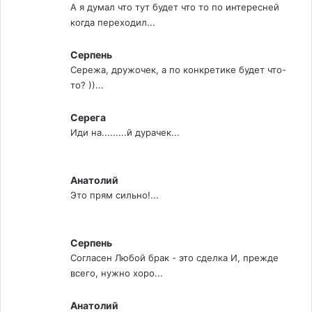
А я думал что тут будет что то по интересней
когда переходил...
Серпень
Сережа, дружочек, а по конкретике будет что-
то? ))...
Серега
Иди на.........й дурачек...
Анатолий
Это прям сильно!...
Серпень
Согласен Любой брак - это сделка И, прежде
всего, нужно хоро...
Анатолий