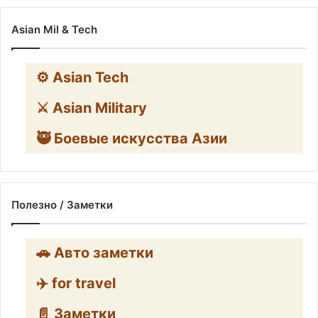
Asian Mil & Tech
⚙️ Asian Tech
⚔️ Asian Military
🥷 Боевые искусства Азии
Полезно / Заметки
🚗 Авто заметки
✈️ for travel
📄 Заметки