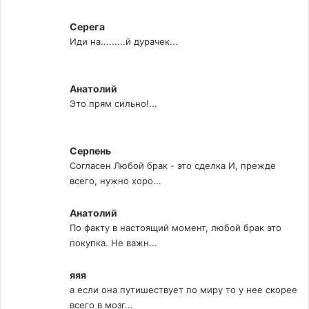
Серега
Иди на.........й дурачек...
Анатолий
Это прям сильно!...
Серпень
Согласен Любой брак - это сделка И, прежде
всего, нужно хоро...
Анатолий
По факту в настоящий момент, любой брак это
покупка. Не важн...
яяя
а если она путишествует по миру то у нее скорее
всего в мозг...