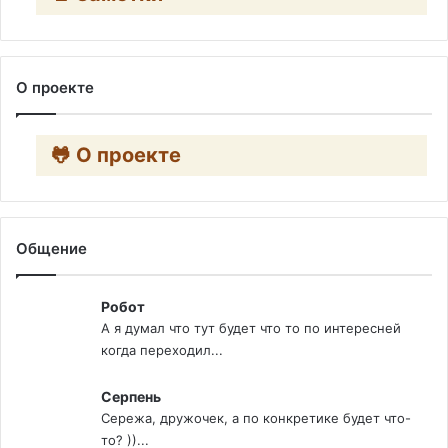
О проекте
🐸 О проекте
Общение
Робот
А я думал что тут будет что то по интересней
когда переходил...
Серпень
Сережа, дружочек, а по конкретике будет что-
то? ))...