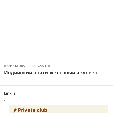
Asian Military
11/02/2021
0
Индийский почти железный человек
Link`s
🌶️ Private club