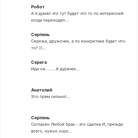
Робот
А я думал что тут будет что то по интересней
когда переходил...
Серпень
Сережа, дружочек, а по конкретике будет что-
то? ))...
Серега
Иди на.........й дурачек...
Анатолий
Это прям сильно!...
Серпень
Согласен Любой брак - это сделка И, прежде
всего, нужно хоро...