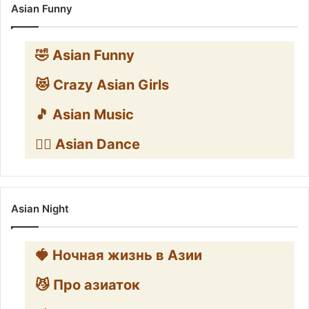
Asian Funny
🤣 Asian Funny
😻 Crazy Asian Girls
🎵 Asian Music
👯‍♀️ Asian Dance
Asian Night
🍓 Ночная жизнь в Азии
😼 Про азиаток