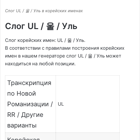
Слог UL / 울 / Уль в корейских именах
Слог UL / 울 / Уль
Слог корейских имен: UL / 울 / Уль.
В соответствии с правилами построения корейских
имен в нашем генераторе слог UL / 울 / Уль может
находиться на любой позиции.
Транскрипция
по Новой
Романизации /
UL
RR / Другие
варианты
Корейская