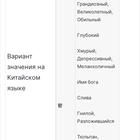
Грандиозный,
Великолепный,
Обильный
Глубокий
Хмурый,
Вариант
Депрессивный,
значения на
Меланхоличный
Китайском
Имя бога
языке
Слива
鬱
Гнилой,
Разложившийся
Тюльпан,