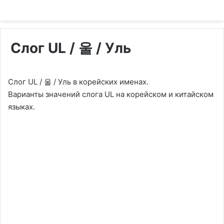
Слог UL / 울 / Уль
Слог UL / 울 / Уль в корейских именах.
Варианты значений слога UL на корейском и китайском
языках.