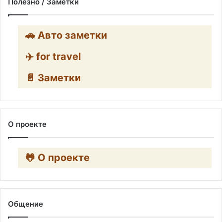
Полезно / Заметки
🚗 Авто заметки
✈️ for travel
📄 Заметки
О проекте
🐸 О проекте
Общение