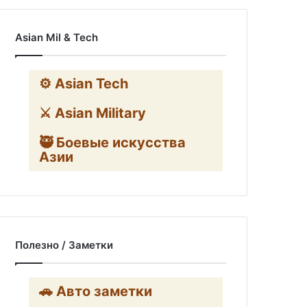
Asian Mil & Tech
⚙️ Asian Tech
⚔️ Asian Military
🥷 Боевые искусства
Азии
Полезно / Заметки
🚗 Авто заметки