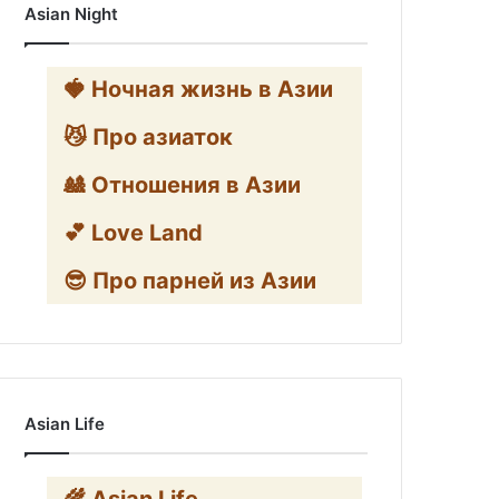
Asian Night
🍓 Ночная жизнь в Азии
😼 Про азиаток
🎎 Отношения в Азии
💕 Love Land
😎 Про парней из Азии
Asian Life