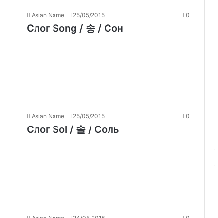
Asian Name
25/05/2015
0
Слог Song / 송 / Сон
Asian Name
25/05/2015
0
Слог Sol / 솔 / Соль
Asian Name
24/05/2015
0