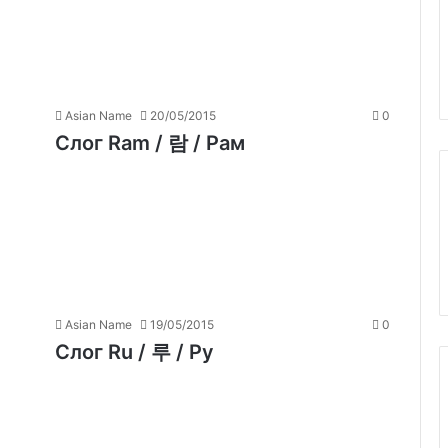
Asian Name
20/05/2015
0
Слог Ram / 람 / Рам
Asian Name
19/05/2015
0
Слог Ru / 루 / Ру