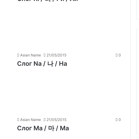
Asian Name
21/05/2015
0
Слог Na / 나 / На
Asian Name
21/05/2015
0
Слог Ma / 마 / Ма