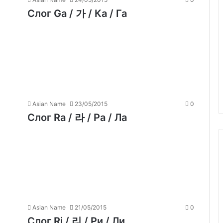
Слог Ga / 가 / Ка / Га
Asian Name
23/05/2015
0
Слог Ra / 라 / Ра / Ла
Asian Name
21/05/2015
0
Слог Ri / 리 / Ри / Ли