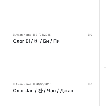
Asian Name
21/05/2015
0
Слог Bi / 비 / Би / Пи
Asian Name
20/05/2015
0
Слог Jan / 잔 / Чан / Джан