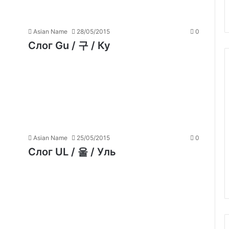
Asian Name
28/05/2015
0
Слог Gu / 구 / Ку
Asian Name
25/05/2015
0
Слог UL / 울 / Уль