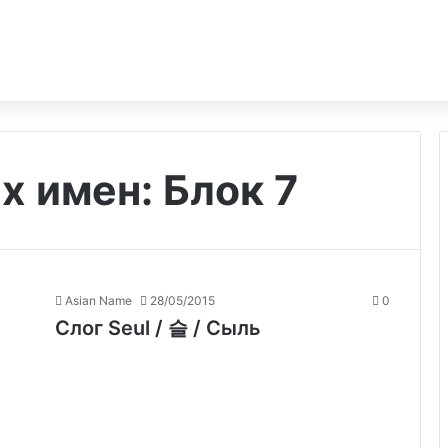
х имен: Блок 7
Asian Name
28/05/2015
0
Слог Seul / 슬 / Сыль