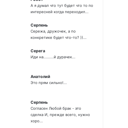
А я думал что тут будет что то по
интересней когда переходил...
Серпень
Сережа, дружочек, а по
конкретике будет что-то? ))...
Серега
Иди на.........й дурачек...
Анатолий
Это прям сильно!...
Серпень
Согласен Любой брак - это
сделка И, прежде всего, нужно
хоро...