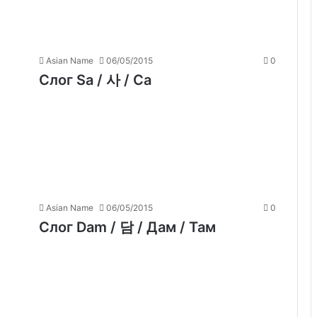
Asian Name
06/05/2015
0
Слог Sa / 사 / Са
Asian Name
06/05/2015
0
Слог Dam / 담 / Дам / Там