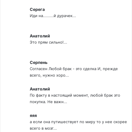
Серега
Иди на.........й дурачек...
Анатолий
Это прям сильно!...
Серпень
Согласен Любой брак - это сделка И, прежде
всего, нужно хоро...
Анатолий
По факту в настоящий момент, любой брак это
покупка. Не важн...
яяя
а если она путишествует по миру то у нее скорее
всего в мозг...