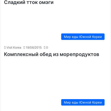
Сладкий тток омэги
Мир еды Южной Кореи
Visit Korea
19/06/2015
0
Комплексный обед из морепродуктов
Мир еды Южной Кореи