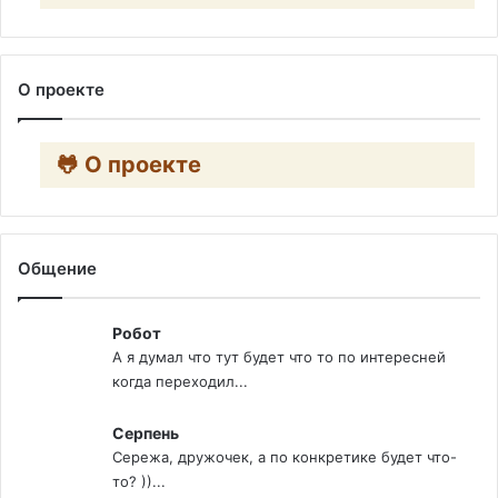
О проекте
🐸 О проекте
Общение
Робот
А я думал что тут будет что то по интересней
когда переходил...
Серпень
Сережа, дружочек, а по конкретике будет что-
то? ))...