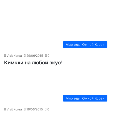
Мир еды Южной Кореи
Visit Korea
29/06/2015
0
Кимчхи на любой вкус!
Мир еды Южной Кореи
Visit Korea
19/06/2015
0