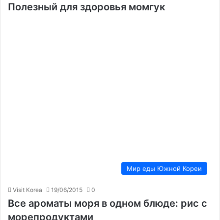
Полезный для здоровья момгук
Мир еды Южной Кореи
Visit Korea
19/06/2015
0
Все ароматы моря в одном блюде: рис с
морепродуктами