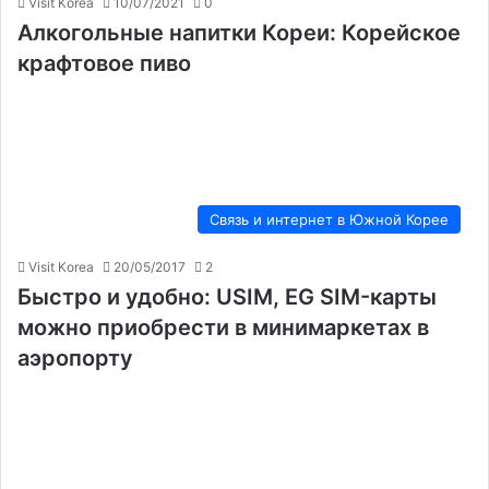
Visit Korea
10/07/2021
0
Алкогольные напитки Кореи: Корейское
крафтовое пиво
Связь и интернет в Южной Корее
Visit Korea
20/05/2017
2
Быстро и удобно: USIM, EG SIM-карты
можно приобрести в минимаркетах в
аэропорту