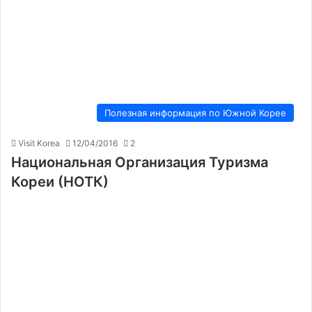
Полезная информация по Южной Корее
Visit Korea
12/04/2016
2
Национальная Организация Туризма
Кореи (НОТК)