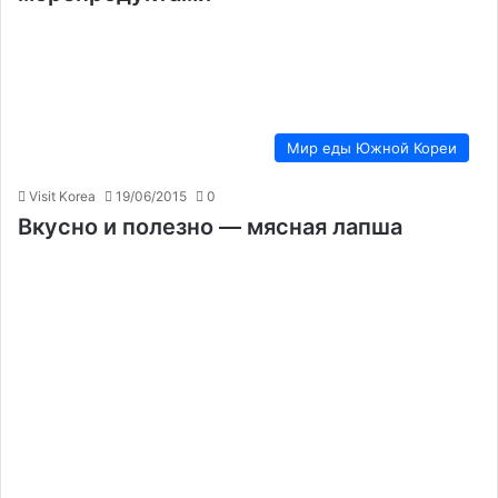
Мир еды Южной Кореи
Visit Korea
19/06/2015
0
Вкусно и полезно — мясная лапша