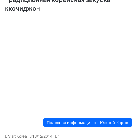
ккочиджон
Полезная информация по Южной Корее
Visit Korea
13/12/2014
1