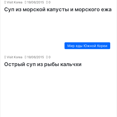
Visit Korea
19/06/2015
0
Суп из морской капусты и морского ежа
Мир еды Южной Кореи
Visit Korea
19/06/2015
0
Острый суп из рыбы кальчхи