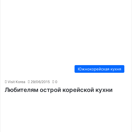
Южнокорейская кухня
Visit Korea
29/06/2015
0
Любителям острой корейской кухни