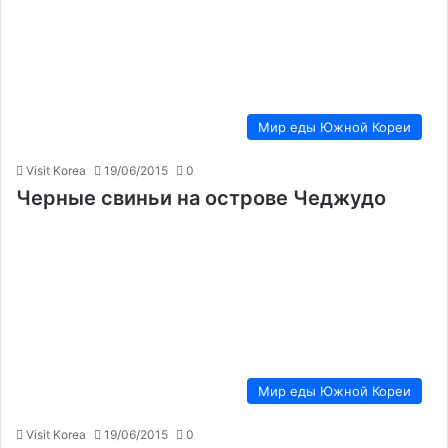
Мир еды Южной Кореи
Visit Korea
19/06/2015
0
Черные свиньи на острове Чеджудо
Мир еды Южной Кореи
Visit Korea
19/06/2015
0