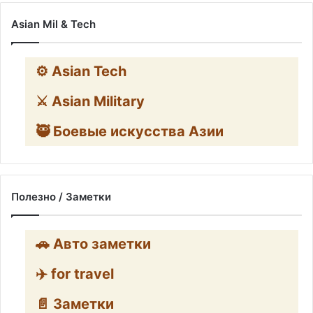
Asian Mil & Tech
⚙️ Asian Tech
⚔️ Asian Military
🥷 Боевые искусства Азии
Полезно / Заметки
🚗 Авто заметки
✈️ for travel
📄 Заметки